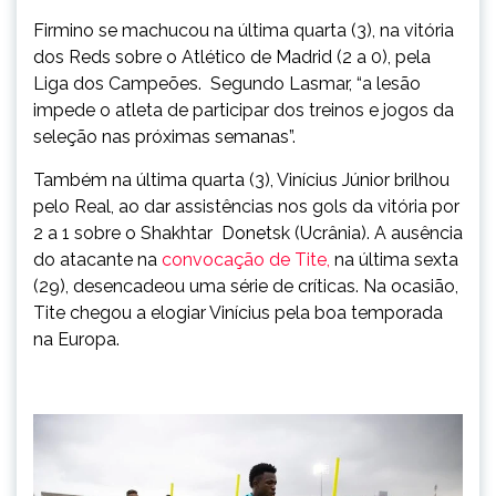
Firmino se machucou na última quarta (3), na vitória
dos Reds sobre o Atlético de Madrid (2 a 0), pela
Liga dos Campeões. Segundo Lasmar, “a lesão
impede o atleta de participar dos treinos e jogos da
seleção nas próximas semanas”.
Também na última quarta (3), Vinícius Júnior brilhou
pelo Real, ao dar assistências nos gols da vitória por
2 a 1 sobre o Shakhtar Donetsk (Ucrânia). A ausência
do atacante na
convocação de Tite,
na última sexta
(29), desencadeou uma série de críticas. Na ocasião,
Tite chegou a elogiar Vinícius pela boa temporada
na Europa.