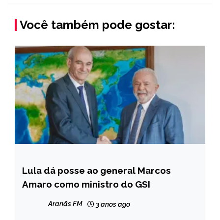
Você também pode gostar:
Lula dá posse ao general Marcos
BRASIL
Amaro como ministro do GSI
NOTÍCIAS
Aranãs FM
3 anos ago