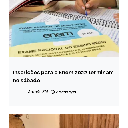
Inscrições para o Enem 2022 terminam
BRASIL
no sábado
NOTÍCIAS
Aranãs FM
4 anos ago