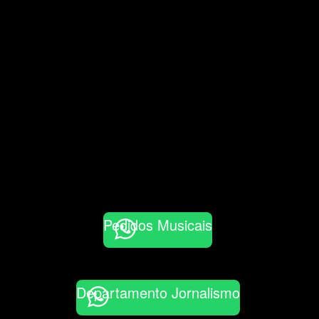
Pedidos Musicais
Departamento Jornalismo