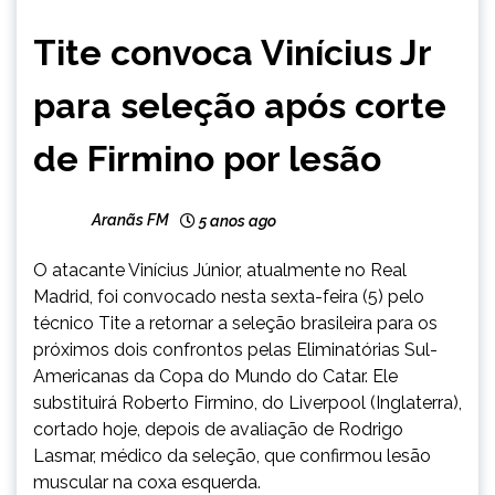
ESPORTES
Tite convoca Vinícius Jr
NOTÍCIAS
para seleção após corte
de Firmino por lesão
Aranãs FM
5 anos ago
O atacante Vinícius Júnior, atualmente no Real
Madrid, foi convocado nesta sexta-feira (5) pelo
técnico Tite a retornar a seleção brasileira para os
próximos dois confrontos pelas Eliminatórias Sul-
Americanas da Copa do Mundo do Catar. Ele
substituirá Roberto Firmino, do Liverpool (Inglaterra),
cortado hoje, depois de avaliação de Rodrigo
Lasmar, médico da seleção, que confirmou lesão
muscular na coxa esquerda.