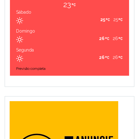
23
Sábado
25
25
Domingo
26
26
Segunda
26
26
Previsão completa