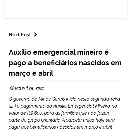
Next Post
MINAS
Auxílio emergencial mineiro é
GERAIS
pago a beneficiários nascidos em
NOTÍCIAS
março e abril
seg out 25 , 2021
O governo de Minas Gerais inicia nesta segunda-feira
(25) o pagamento do Auxílio Emergencial Mineiro, no
valor de R$ 600, para as famílias que não fazem
parte do grupo prioritário. A parcela única hoje será
paga aos beneficiários nascidos em março e abril.