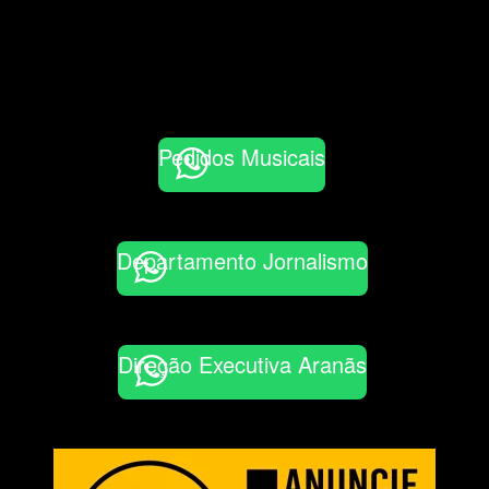
Pedidos Musicais
Departamento Jornalismo
Direção Executiva Aranãs