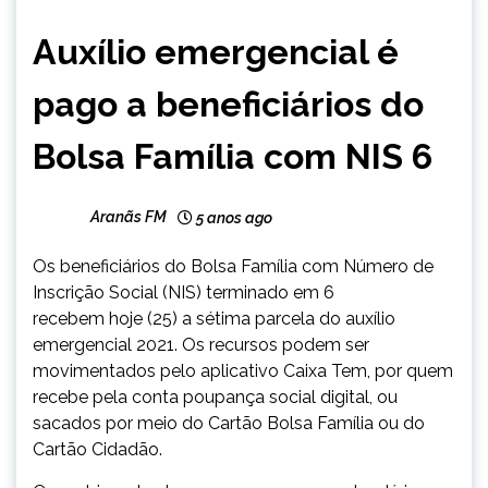
BRASIL
Auxílio emergencial é
NOTÍCIAS
pago a beneficiários do
Bolsa Família com NIS 6
Aranãs FM
5 anos ago
Os beneficiários do Bolsa Família com Número de
Inscrição Social (NIS) terminado em 6
recebem hoje (25) a sétima parcela do auxílio
emergencial 2021. Os recursos podem ser
movimentados pelo aplicativo Caixa Tem, por quem
recebe pela conta poupança social digital, ou
sacados por meio do Cartão Bolsa Família ou do
Cartão Cidadão.