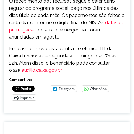
O recebimento dos recursos segue o calendário
regular do programa social, pago nos últimos dez
dias úteis de cada mês. Os pagamentos são feitos a
cada dia, conforme o dígito final do NIS. As
datas da
prorrogação
do auxílio emergencial foram
anunciadas em agosto.
Em caso de dúvidas, a central telefônica 111 da
Caixa funciona de segunda a domingo, das 7h às
22h. Além disso, o beneficiário pode consultar
o
site
auxilio.caixa.gov.br
.
Compartilhe:
Telegram
WhatsApp
Imprimir