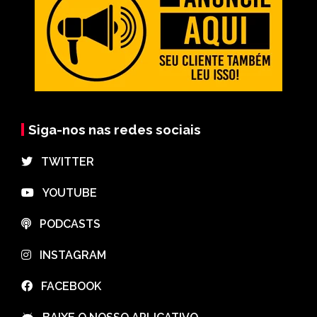
Siga-nos nas redes sociais
⠀TWITTER
⠀YOUTUBE
⠀PODCASTS
⠀INSTAGRAM
⠀FACEBOOK