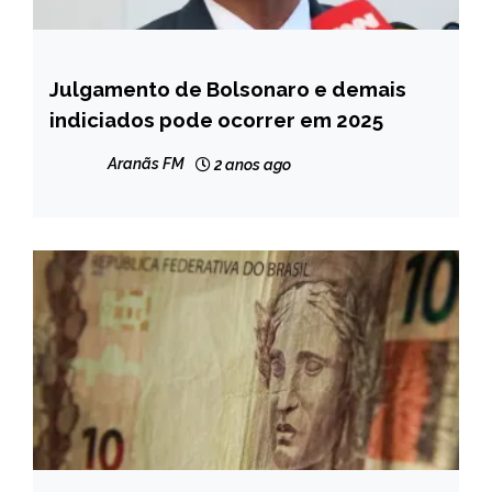
Julgamento de Bolsonaro e demais
BRASIL
indiciados pode ocorrer em 2025
NOTÍCIAS
Aranãs FM
2 anos ago