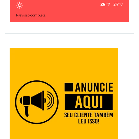
25
25
Previsão completa