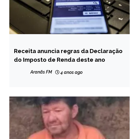
Receita anuncia regras da Declaração
BRASIL
do Imposto de Renda deste ano
NOTÍCIAS
Aranãs FM
4 anos ago