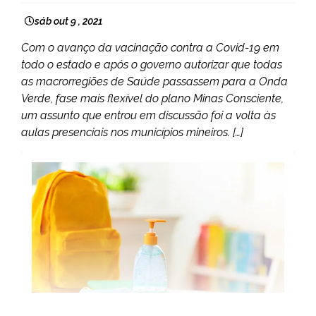
sáb out 9 , 2021
Com o avanço da vacinação contra a Covid-19 em
todo o estado e após o governo autorizar que todas
as macrorregiões de Saúde passassem para a Onda
Verde, fase mais flexível do plano Minas Consciente,
um assunto que entrou em discussão foi a volta às
aulas presenciais nos municípios mineiros. […]