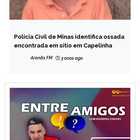
Polícia Civil de Minas identifica ossada
CAPELINHA
encontrada em sítio em Capelinha
NOTÍCIAS
Aranãs FM
3 anos ago