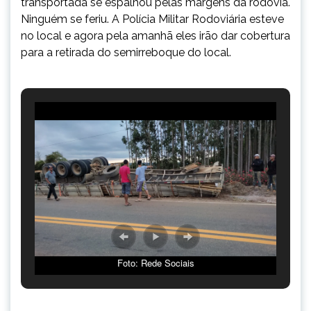
transportada se espalhou pelas margens da rodovia.
Ninguém se feriu. A Polícia Militar Rodoviária esteve
no local e agora pela amanhã eles irão dar cobertura
para a retirada do semirreboque do local.
Foto: Rede Sociais