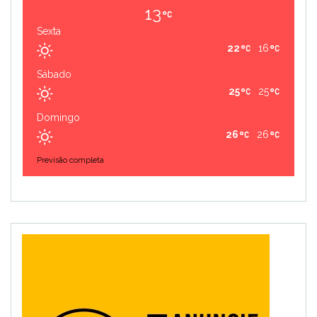
13
Sexta
22
16
Sábado
25
25
Domingo
26
26
Previsão completa