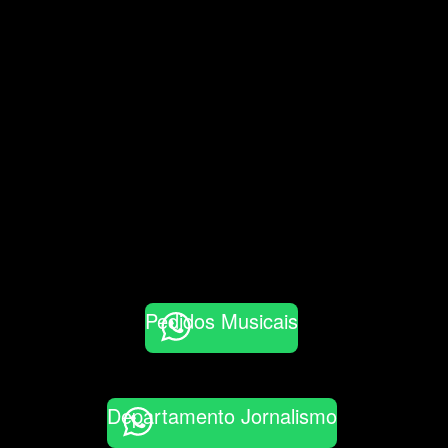
Pedidos Musicais
Departamento Jornalismo