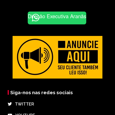
Direção Executiva Aranãs
Siga-nos nas redes sociais
⠀TWITTER