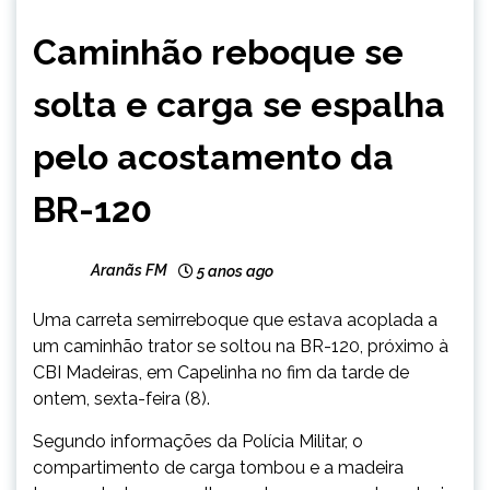
CAPELINHA
Caminhão reboque se
NOTÍCIAS
solta e carga se espalha
pelo acostamento da
BR-120
Aranãs FM
5 anos ago
Uma carreta semirreboque que estava acoplada a
um caminhão trator se soltou na BR-120, próximo à
CBI Madeiras, em Capelinha no fim da tarde de
ontem, sexta-feira (8).
Segundo informações da Polícia Militar, o
compartimento de carga tombou e a madeira