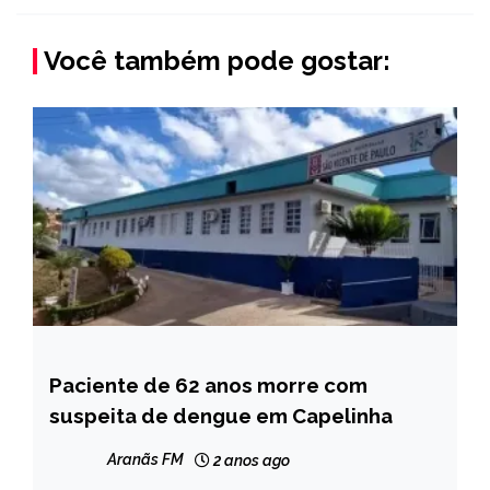
Você também pode gostar:
Paciente de 62 anos morre com
CAPELINHA
suspeita de dengue em Capelinha
Aranãs FM
2 anos ago