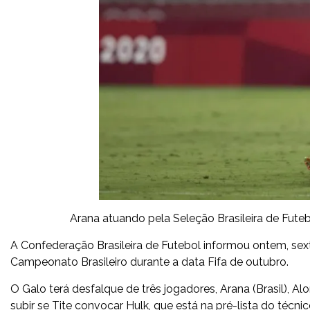
Arana atuando pela Seleção Brasileira de Fute
A Confederação Brasileira de Futebol informou ontem, sexta-
Campeonato Brasileiro durante a data Fifa de outubro.
O Galo terá desfalque de três jogadores, Arana (Brasil), A
subir se Tite convocar Hulk, que está na pré-lista do técn