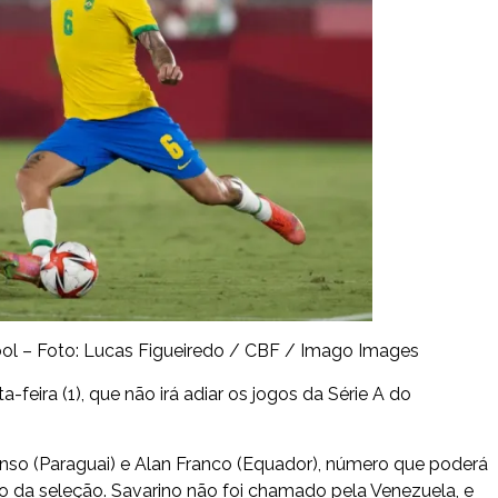
bol – Foto: Lucas Figueiredo / CBF / Imago Images
feira (1), que não irá adiar os jogos da Série A do
lonso (Paraguai) e Alan Franco (Equador), número que poderá
ico da seleção. Savarino não foi chamado pela Venezuela, e