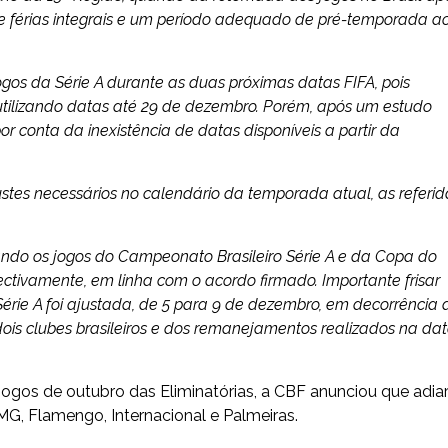
 férias integrais e um período adequado de pré-temporada a
ogos da Série A durante as duas próximas datas FIFA, pois
utilizando datas até 29 de dezembro. Porém, após um estudo
r conta da inexistência de datas disponíveis a partir da
justes necessários no calendário da temporada atual, as referid
ando os jogos do Campeonato Brasileiro Série A e da Copa do
ectivamente, em linha com o acordo firmado. Importante frisar
rie A foi ajustada, de 5 para 9 de dezembro, em decorrência 
dois clubes brasileiros e dos remanejamentos realizados na da
ogos de outubro das Eliminatórias, a CBF anunciou que adiar
MG, Flamengo, Internacional e Palmeiras.