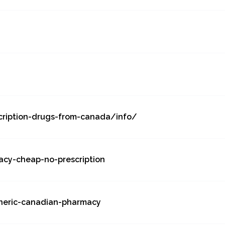
cription-drugs-from-canada/info/
acy-cheap-no-prescription
neric-canadian-pharmacy