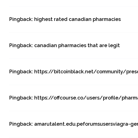
Pingback:
highest rated canadian pharmacies
Pingback:
canadian pharmacies that are legit
Pingback:
https://bitcoinblack.net/community/pres
Pingback:
https://offcourse.co/users/profile/pharm
Pingback:
amarutalent.edu.peforumsusersviagra-ge