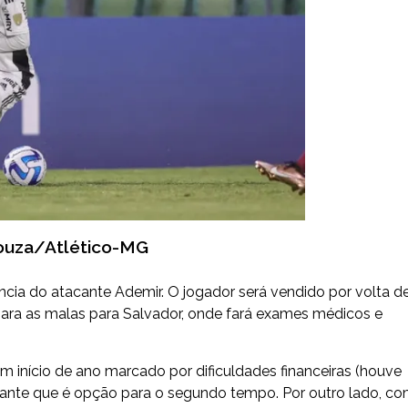
ouza/Atlético-MG
cia do atacante Ademir. O jogador será vendido por volta d
epara as malas para Salvador, onde fará exames médicos e
um início de ano marcado por dificuldades financeiras (houve
tacante que é opção para o segundo tempo. Por outro lado, c