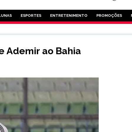
LUNAS
ESPORTES
ENTRETENIMENTO
PROMOÇÕES
e Ademir ao Bahia