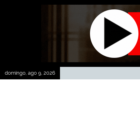
Skip
to
content
domingo, ago 9, 2026