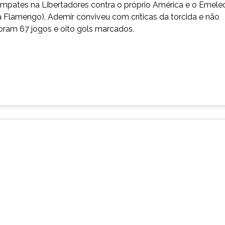
 empates na Libertadores contra o próprio América e o Emelec
a Flamengo), Ademir conviveu com críticas da torcida e não
Foram 67 jogos e oito gols marcados.