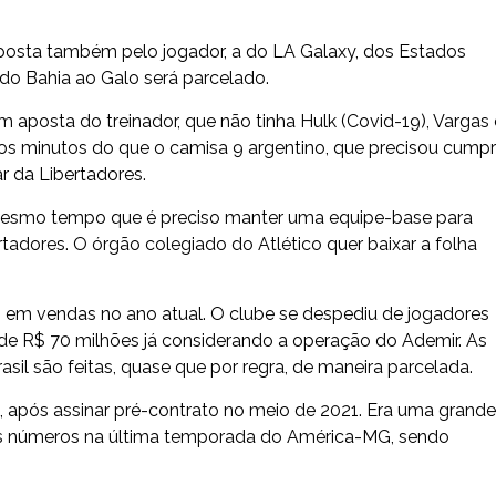
oposta também pelo jogador, a do LA Galaxy, dos Estados
do Bahia ao Galo será parcelado.
m aposta do treinador, que não tinha Hulk (Covid-19), Vargas 
s minutos do que o camisa 9 argentino, que precisou cumpr
r da Libertadores.
 mesmo tempo que é preciso manter uma equipe-base para
bertadores. O órgão colegiado do Atlético quer baixar a folha
s em vendas no ano atual. O clube se despediu de jogadores
de R$ 70 milhões já considerando a operação do Ademir. As
il são feitas, quase que por regra, de maneira parcelada.
 após assinar pré-contrato no meio de 2021. Era uma grande
imos números na última temporada do América-MG, sendo