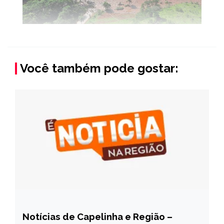
Você também pode gostar:
Notícias de Capelinha e Região –
CAPELINHA