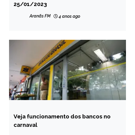
25/01/2023
NOTÍCIAS
Aranãs FM
4 anos ago
Veja funcionamento dos bancos no
BRASIL
carnaval
CAPELINHA