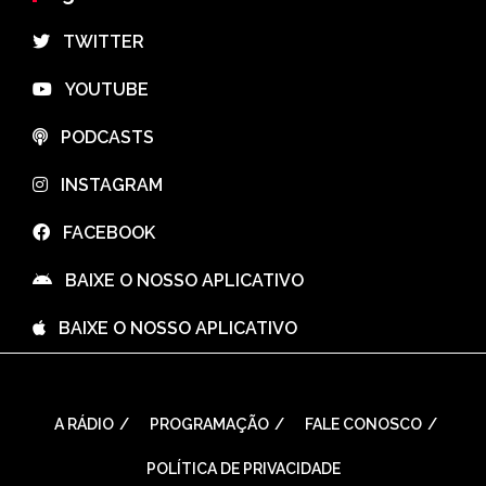
⠀TWITTER
⠀YOUTUBE
⠀PODCASTS
⠀INSTAGRAM
⠀FACEBOOK
⠀BAIXE O NOSSO APLICATIVO
⠀BAIXE O NOSSO APLICATIVO
A RÁDIO
PROGRAMAÇÃO
FALE CONOSCO
POLÍTICA DE PRIVACIDADE