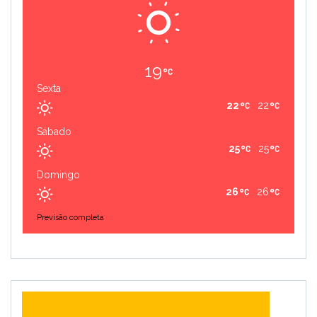
19
Sexta
22
22
Sábado
25
25
Domingo
26
26
Previsão completa