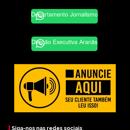
Departamento Jornalismo
Direção Executiva Aranãs
Siga-nos nas redes sociais