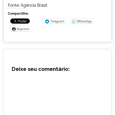
Fonte: Agência Brasil
Compartilhe:
Telegram
WhatsApp
Imprimir
Deixe seu comentário: