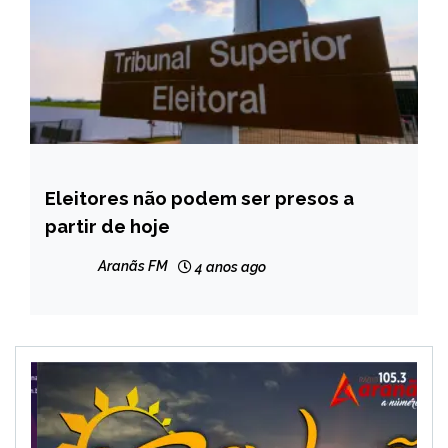
Eleitores não podem ser presos a
BRASIL
partir de hoje
NOTÍCIAS
Aranãs FM
4 anos ago