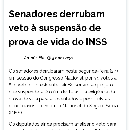
BRASIL
Senadores derrubam
NOTÍCIAS
veto à suspensão de
prova de vida do INSS
Aranãs FM
5 anos ago
Os senadores derrubaram nesta segunda-feira (27),
em sessão do Congresso Nacional, por 54 votos a
8, o veto do presidente Jair Bolsonaro ao projeto
que suspende, até o fim deste ano, a exigência da
prova de vida para aposentados e pensionistas
beneficiários do Instituto Nacional do Seguro Social
(INSS).
Os deputados ainda precisam analisar o veto para