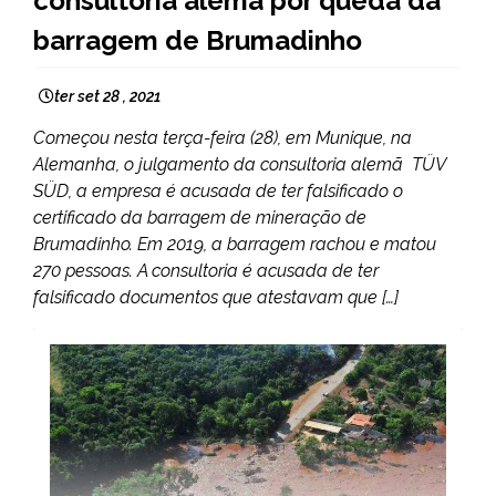
consultoria alemã por queda da
barragem de Brumadinho
ter set 28 , 2021
Começou nesta terça-feira (28), em Munique, na
Alemanha, o julgamento da consultoria alemã TÜV
SÜD, a empresa é acusada de ter falsificado o
certificado da barragem de mineração de
Brumadinho. Em 2019, a barragem rachou e matou
270 pessoas. A consultoria é acusada de ter
falsificado documentos que atestavam que […]