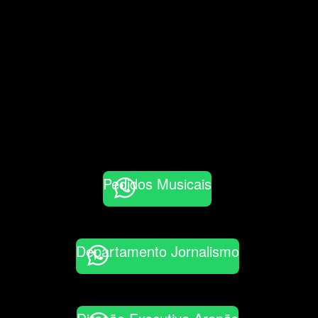
Pedidos Musicais
Departamento Jornalismo