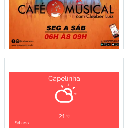
Capelinha
21
Sábado