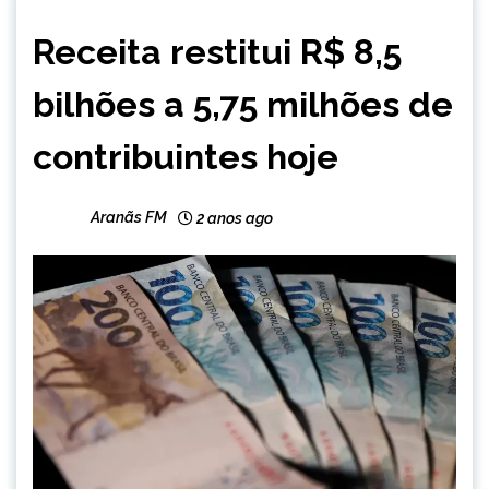
BRASIL
Receita restitui R$ 8,5
NOTÍCIAS
bilhões a 5,75 milhões de
contribuintes hoje
Aranãs FM
2 anos ago