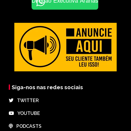
Direção Executiva Aranãs
Siga-nos nas redes sociais
⠀TWITTER
⠀YOUTUBE
⠀PODCASTS