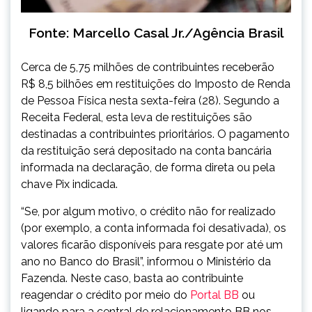
Fonte: Marcello Casal Jr./Agência Brasil
Cerca de 5,75 milhões de contribuintes receberão
R$ 8,5 bilhões em restituições do Imposto de Renda
de Pessoa Física nesta sexta-feira (28). Segundo a
Receita Federal, esta leva de restituições são
destinadas a contribuintes prioritários. O pagamento
da restituição será depositado na conta bancária
informada na declaração, de forma direta ou pela
chave Pix indicada.
“Se, por algum motivo, o crédito não for realizado
(por exemplo, a conta informada foi desativada), os
valores ficarão disponíveis para resgate por até um
ano no Banco do Brasil”, informou o Ministério da
Fazenda. Neste caso, basta ao contribuinte
reagendar o crédito por meio do
Portal BB
ou
ligando para a central de relacionamento BB nos