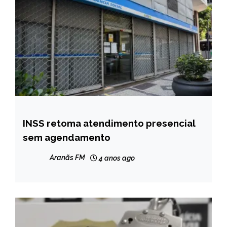
INSS retoma atendimento presencial
BRASIL
sem agendamento
NOTÍCIAS
Aranãs FM
4 anos ago