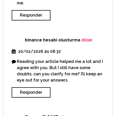
me.
Responder
binance hesabi olusturma
disse:
20/02/2026 às 08:32
Reading your article helped me a lot and I
agree with you. But I still have some
doubts, can you clarify for me? I’ll keep an
eye out for your answers.
Responder