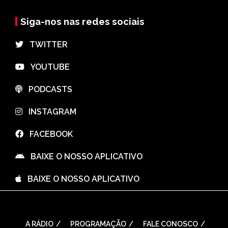
Siga-nos nas redes sociais
⠀TWITTER
⠀YOUTUBE
⠀PODCASTS
⠀INSTAGRAM
⠀FACEBOOK
⠀BAIXE O NOSSO APLICATIVO
⠀BAIXE O NOSSO APLICATIVO
A RÁDIO
PROGRAMAÇÃO
FALE CONOSCO