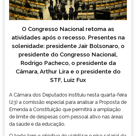
O Congresso Nacional retoma as
atividades após o recesso. Presentes na
solenidade: presidente Jair Bolsonaro, o
presidente do Congresso Nacional,
Rodrigo Pacheco, o presidente da
Câmara, Arthur Lira e o presidente do
STF, Luiz Fux
A Câmara dos Deputados instituiu nesta quarta-feira
(23) a comissão especial para analisar a Proposta de
Emenda à Constituição que permitirá a ampliação
de limite de despesas com pessoal ativo nas áreas
da saúde e da educação.
O texto tem o objetivo de viabilizar o piso salarial da