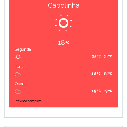
Capelinha
18
Segunda
25
19
Terça
18
18
Quarta
19
19
Previsão completa