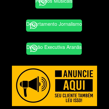
Pedidos Musicais
Departamento Jornalismo
Direção Executiva Aranãs