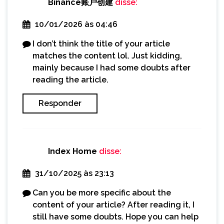
Binance账户创建
disse:
10/01/2026 às 04:46
I don’t think the title of your article
matches the content lol. Just kidding,
mainly because I had some doubts after
reading the article.
Responder
Index Home
disse:
31/10/2025 às 23:13
Can you be more specific about the
content of your article? After reading it, I
still have some doubts. Hope you can help