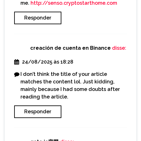
me.
http://senso.cryptostarthome.com
Responder
creación de cuenta en Binance
disse:
24/08/2025 às 18:28
I don’t think the title of your article
matches the content lol. Just kidding,
mainly because I had some doubts after
reading the article.
Responder