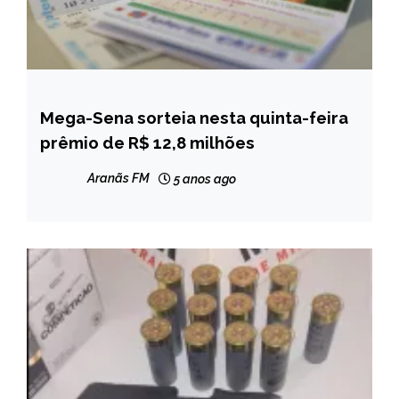
Mega-Sena sorteia nesta quinta-feira
BRASIL
prêmio de R$ 12,8 milhões
NOTÍCIAS
Aranãs FM
5 anos ago