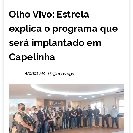
CAPELINHA
Olho Vivo: Estrela
NOTÍCIAS
explica o programa que
será implantado em
Capelinha
Aranãs FM
5 anos ago