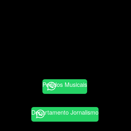
Pedidos Musicais
Departamento Jornalismo