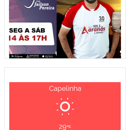
Capelinha
29