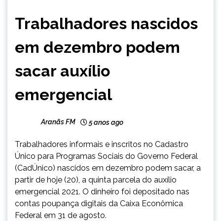
BRASIL
Trabalhadores nascidos
NOTÍCIAS
em dezembro podem
sacar auxílio
emergencial
Aranãs FM
5 anos ago
Trabalhadores informais e inscritos no Cadastro
Único para Programas Sociais do Governo Federal
(CadÚnico) nascidos em dezembro podem sacar, a
partir de hoje (20), a quinta parcela do auxílio
emergencial 2021. O dinheiro foi depositado nas
contas poupança digitais da Caixa Econômica
Federal em 31 de agosto.