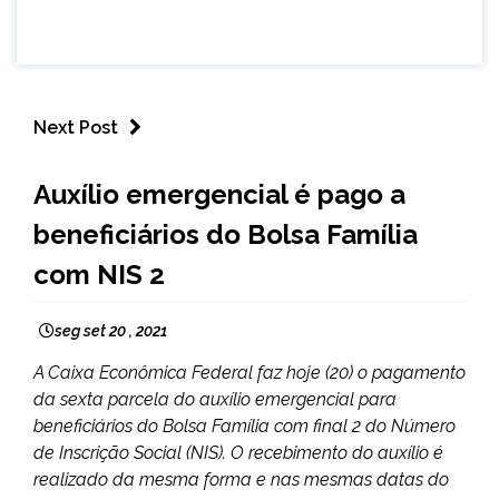
Next Post
BRASIL
Auxílio emergencial é pago a
NOTÍCIAS
beneficiários do Bolsa Família
com NIS 2
seg set 20 , 2021
A Caixa Econômica Federal faz hoje (20) o pagamento
da sexta parcela do auxílio emergencial para
beneficiários do Bolsa Família com final 2 do Número
de Inscrição Social (NIS). O recebimento do auxílio é
realizado da mesma forma e nas mesmas datas do