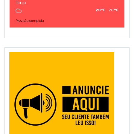
Terça
20
20
Previsão completa