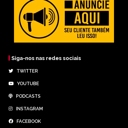
Siga-nos nas redes sociais
⠀TWITTER
⠀YOUTUBE
⠀PODCASTS
⠀INSTAGRAM
⠀FACEBOOK