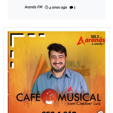
NOTÍCIAS
Aranãs FM
4 anos ago
1