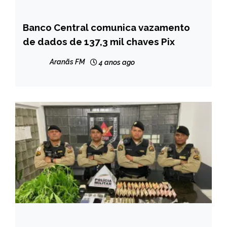
Banco Central comunica vazamento
BRASIL
de dados de 137,3 mil chaves Pix
NOTÍCIAS
Aranãs FM
4 anos ago