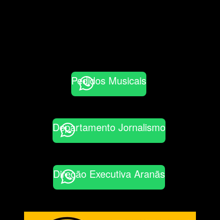
Pedidos Musicais
Departamento Jornalismo
Direção Executiva Aranãs