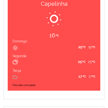
Capelinha
16
Domingo
25
19
Segunda
25
25
Terça
17
17
Previsão completa