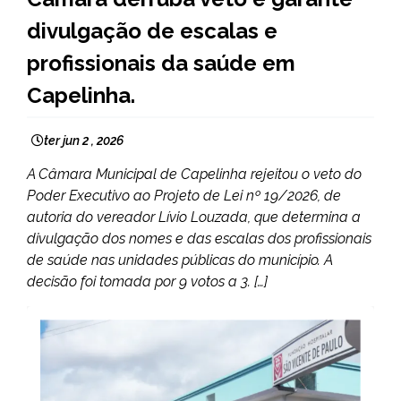
NOTÍCIAS
divulgação de escalas e
profissionais da saúde em
Capelinha.
ter jun 2 , 2026
A Câmara Municipal de Capelinha rejeitou o veto do
Poder Executivo ao Projeto de Lei nº 19/2026, de
autoria do vereador Lívio Louzada, que determina a
divulgação dos nomes e das escalas dos profissionais
de saúde nas unidades públicas do município. A
decisão foi tomada por 9 votos a 3. […]