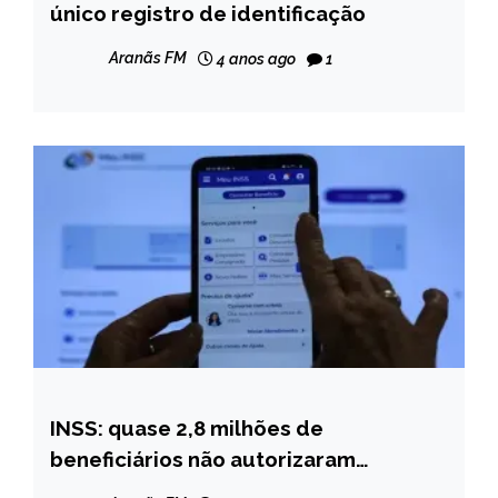
único registro de identificação
NOTÍCIAS
Aranãs FM
4 anos ago
1
INSS: quase 2,8 milhões de
BRASIL
beneficiários não autorizaram
NOTÍCIAS
descontos