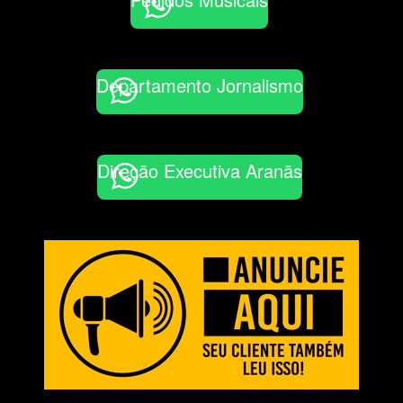
Departamento Jornalismo
Direção Executiva Aranãs