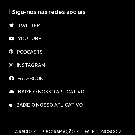
Siga-nos nas redes sociais
⠀TWITTER
⠀YOUTUBE
⠀PODCASTS
⠀INSTAGRAM
⠀FACEBOOK
⠀BAIXE O NOSSO APLICATIVO
⠀BAIXE O NOSSO APLICATIVO
A RÁDIO
PROGRAMAÇÃO
FALE CONOSCO