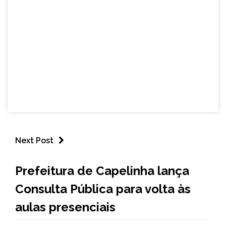
Next Post
CAPELINHA
Prefeitura de Capelinha lança
NOTÍCIAS
Consulta Pública para volta às
aulas presenciais