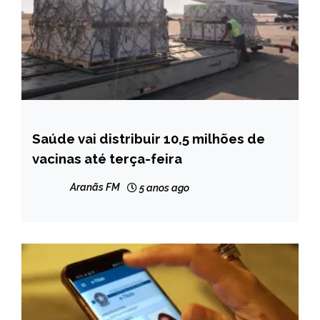
Saúde vai distribuir 10,5 milhões de
BRASIL
vacinas até terça-feira
NOTÍCIAS
Aranãs FM
5 anos ago