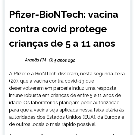
BRASIL
Pfizer-BioNTech: vacina
NOTÍCIAS
contra covid protege
crianças de 5 a 11 anos
Aranãs FM
5 anos ago
A Pfizer e a BioNTech disseram, nesta segunda-feira
(20), que a vacina contra covid-19 que
desenvolveram em parceria induz uma resposta
imune robusta em crianças de entre 5 e 11 anos de
idade. Os laboratórios planejam pedir autorização
para que a vacina seja aplicada nessa faixa etária às
autoridades dos Estados Unidos (EUA), da Europa e
de outros locais o mais rápido possível.