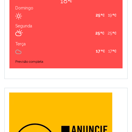
18
Domingo
25
19
Segunda
25
25
Terça
17
17
Previsão completa