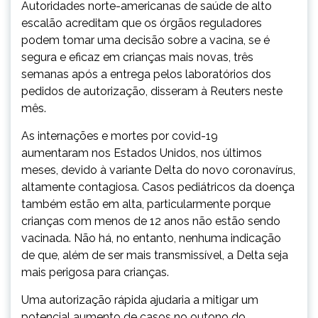
Autoridades norte-americanas de saúde de alto
escalão acreditam que os órgãos reguladores
podem tomar uma decisão sobre a vacina, se é
segura e eficaz em crianças mais novas, três
semanas após a entrega pelos laboratórios dos
pedidos de autorização, disseram à Reuters neste
mês.
As internações e mortes por covid-19
aumentaram nos Estados Unidos, nos últimos
meses, devido à variante Delta do novo coronavírus,
altamente contagiosa. Casos pediátricos da doença
também estão em alta, particularmente porque
crianças com menos de 12 anos não estão sendo
vacinada. Não há, no entanto, nenhuma indicação
de que, além de ser mais transmissível, a Delta seja
mais perigosa para crianças.
Uma autorização rápida ajudaria a mitigar um
potencial aumento de casos no outono do