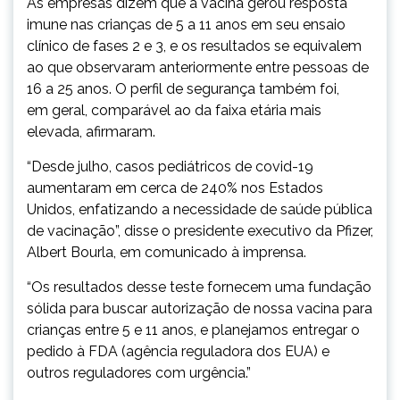
As empresas dizem que a vacina gerou resposta
imune nas crianças de 5 a 11 anos em seu ensaio
clínico de fases 2 e 3, e os resultados se equivalem
ao que observaram anteriormente entre pessoas de
16 a 25 anos. O perfil de segurança também foi,
em geral, comparável ao da faixa etária mais
elevada, afirmaram.
“Desde julho, casos pediátricos de covid-19
aumentaram em cerca de 240% nos Estados
Unidos, enfatizando a necessidade de saúde pública
de vacinação”, disse o presidente executivo da Pfizer,
Albert Bourla, em comunicado à imprensa.
“Os resultados desse teste fornecem uma fundação
sólida para buscar autorização de nossa vacina para
crianças entre 5 e 11 anos, e planejamos entregar o
pedido à FDA (agência reguladora dos EUA) e
outros reguladores com urgência.”