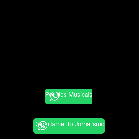
Pedidos Musicais
Departamento Jornalismo