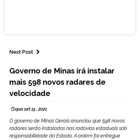
Next Post
MINAS
Governo de Minas irá instalar
GERAIS
mais 598 novos radares de
NOTÍCIAS
velocidade
qua set 15 , 2021
O governo de Minas Gerais anunciou que 598 novos
radares serão instalados nas rodovias estaduais sob
responsabilidade do Estado. A ordem foi entregue