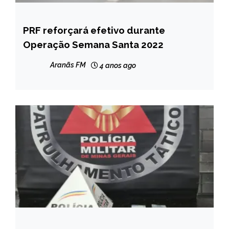
PRF reforçará efetivo durante
BRASIL
Operação Semana Santa 2022
NOTÍCIAS
Aranãs FM
4 anos ago