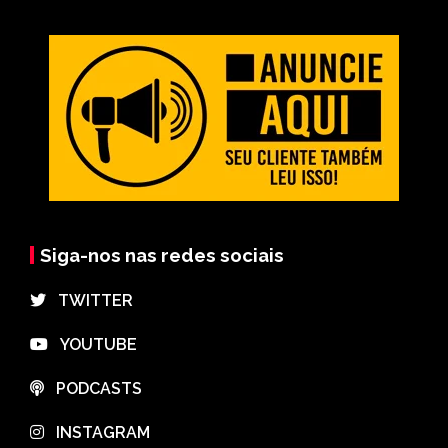
Siga-nos nas redes sociais
⠀TWITTER
⠀YOUTUBE
⠀PODCASTS
⠀INSTAGRAM