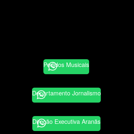
Pedidos Musicais
Departamento Jornalismo
Direção Executiva Aranãs