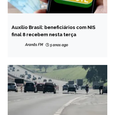
Auxílio Brasil: beneficiários com NIS
BRASIL
final 8 recebem nesta terça
NOTÍCIAS
Aranãs FM
5 anos ago