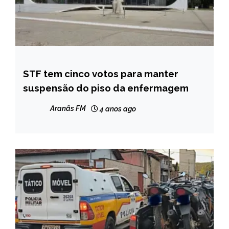
STF tem cinco votos para manter
BRASIL
suspensão do piso da enfermagem
NOTÍCIAS
Aranãs FM
4 anos ago