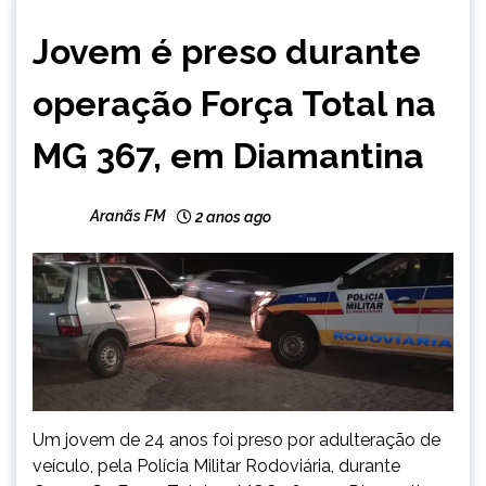
MINAS
Jovem é preso durante
GERAIS
NOTÍCIAS
operação Força Total na
MG 367, em Diamantina
Aranãs FM
2 anos ago
Um jovem de 24 anos foi preso por adulteração de
veículo, pela Polícia Militar Rodoviária, durante