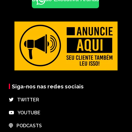
Siga-nos nas redes sociais
⠀TWITTER
⠀YOUTUBE
⠀PODCASTS