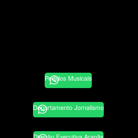
Pedidos Musicais
Departamento Jornalismo
Direção Executiva Aranãs