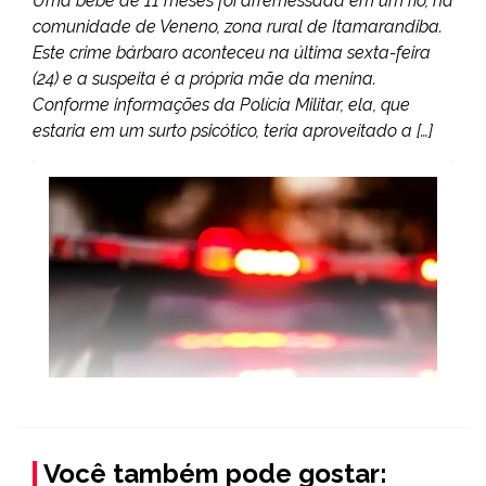
Uma bebe de 11 meses foi arremessada em um rio, na
comunidade de Veneno, zona rural de Itamarandiba.
Este crime bárbaro aconteceu na última sexta-feira
(24) e a suspeita é a própria mãe da menina.
Conforme informações da Polícia Militar, ela, que
estaria em um surto psicótico, teria aproveitado a […]
Você também pode gostar: