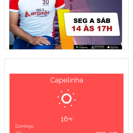
Capelinha
16
Domingo