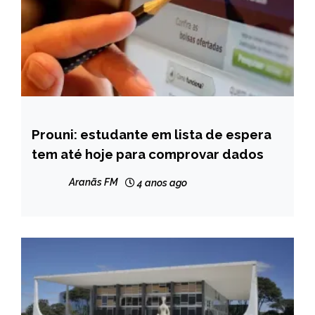
Prouni: estudante em lista de espera
BRASIL
tem até hoje para comprovar dados
NOTÍCIAS
Aranãs FM
4 anos ago