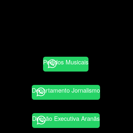
Pedidos Musicais
Departamento Jornalismo
Direção Executiva Aranãs