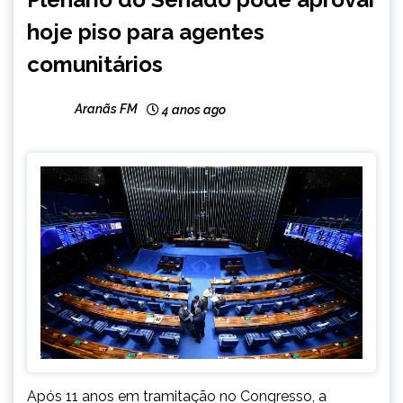
NOTÍCIAS
hoje piso para agentes
comunitários
Aranãs FM
4 anos ago
Após 11 anos em tramitação no Congresso, a