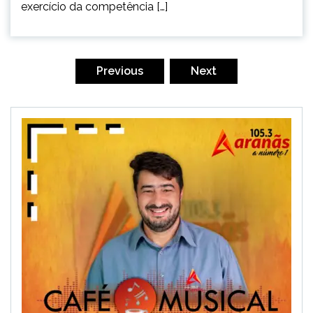
exercício da competência […]
Paginação
de
Previous
Next
posts