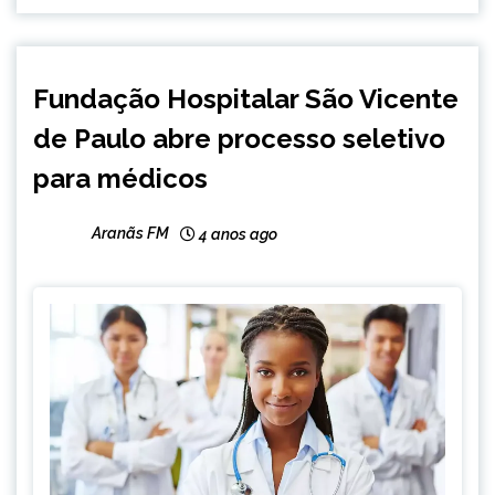
CAPELINHA
Fundação Hospitalar São Vicente
NOTÍCIAS
de Paulo abre processo seletivo
para médicos
Aranãs FM
4 anos ago