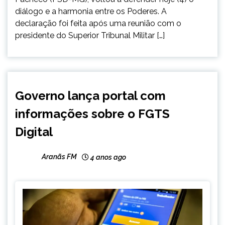
diálogo e a harmonia entre os Poderes. A
declaração foi feita após uma reunião com o
presidente do Superior Tribunal Militar […]
BRASIL
Governo lança portal com
NOTÍCIAS
informações sobre o FGTS
Digital
Aranãs FM
4 anos ago