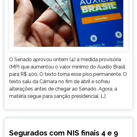
O Senado aprovou ontem (4) a medida provisória
(MP) que aumentou o valor mínimo do Auxílio Brasil
para R$ 400. O texto torna esse piso permanente. O
texto saiu da Câmara no fim de abril e sofreu
alterações antes de chegar ao Senado. Agora, a
matéria segue para sanção presidencial. […]
BRASIL
Segurados com NIS finais 4 e 9
NOTÍCIAS