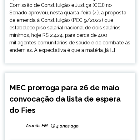
Comissão de Constituição e Justiça (CCJ) no
Senado aprovou, nesta quarta-feira (4), a proposta
de emenda à Constituição (PEC 9/2022) que
estabelece piso salarial nacional de dois salários
mínimos, hoje R$ 2.424, para cerca de 400
mil agentes comunitários de saúde e de combate às
endemias. A expectativa é que a matéria, já […]
BRASIL
MEC prorroga para 26 de maio
NOTÍCIAS
convocação da lista de espera
do Fies
Aranãs FM
4 anos ago