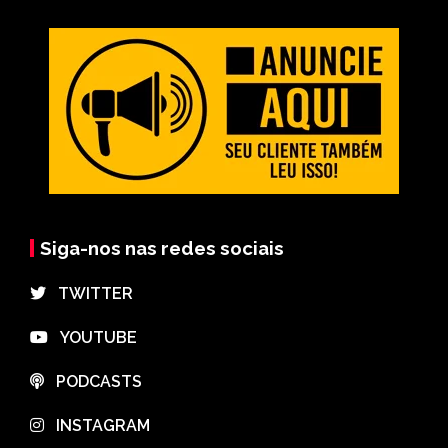
Siga-nos nas redes sociais
⠀TWITTER
⠀YOUTUBE
⠀PODCASTS
⠀INSTAGRAM