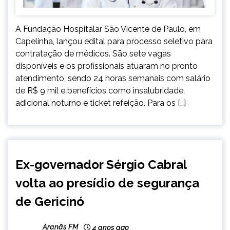
A Fundação Hospitalar São Vicente de Paulo, em
Capelinha, lançou edital para processo seletivo para
contratação de médicos. São sete vagas
disponíveis e os profissionais atuaram no pronto
atendimento, sendo 24 horas semanais com salário
de R$ 9 mil e benefícios como insalubridade,
adicional noturno e ticket refeição. Para os […]
BRASIL
Ex-governador Sérgio Cabral
NOTÍCIAS
volta ao presídio de segurança
de Gericinó
Aranãs FM
4 anos ago