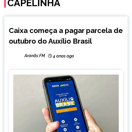
CAPELINHA
BRASIL
Caixa começa a pagar parcela de
CAPELINHA
outubro do Auxílio Brasil
NOTÍCIAS
Aranãs FM
4 anos ago