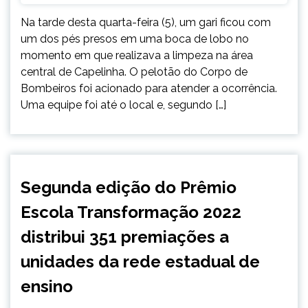
Na tarde desta quarta-feira (5), um gari ficou com
um dos pés presos em uma boca de lobo no
momento em que realizava a limpeza na área
central de Capelinha. O pelotão do Corpo de
Bombeiros foi acionado para atender a ocorrência.
Uma equipe foi até o local e, segundo […]
CAPELINHA
Segunda edição do Prêmio
MINAS
Escola Transformação 2022
GERAIS
NOTÍCIAS
distribui 351 premiações a
unidades da rede estadual de
ensino