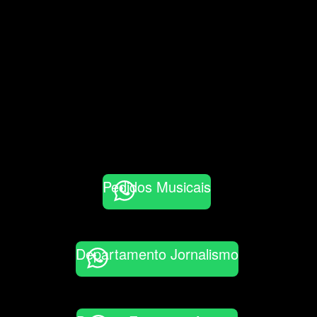
Pedidos Musicais
Departamento Jornalismo