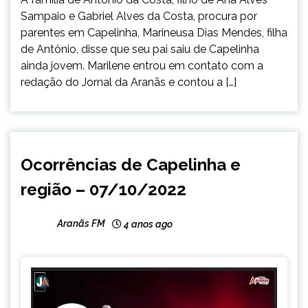
Sampaio e Gabriel Alves da Costa, procura por
parentes em Capelinha, Marineusa Dias Mendes, filha
de Antônio, disse que seu pai saiu de Capelinha
ainda jovem. Marilene entrou em contato com a
redação do Jornal da Aranãs e contou a […]
CAPELINHA
Ocorrências de Capelinha e
NOTÍCIAS
região – 07/10/2022
Aranãs FM
4 anos ago