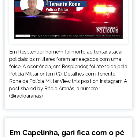
Em Resplendor, homem foi morto ao tentar atacar
policiais; os militares foram ameaçados com uma
foice. A ocorrência, em Resplendor, foi atendida pela
Polícia Militar ontem (5). Detalhes com Tenente
Rone da Polícia Militar View this post on Instagram A
post shared by Rádio Aranãs, a número 1
(@radioaranas)
CAPELINHA
Em Capelinha, gari fica com o pé
NOTÍCIAS