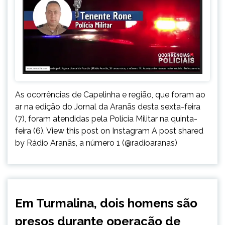
As ocorrências de Capelinha e região, que foram ao
ar na edição do Jornal da Aranãs desta sexta-feira
(7), foram atendidas pela Polícia Militar na quinta-
feira (6). View this post on Instagram A post shared
by Rádio Aranãs, a número 1 (@radioaranas)
CAPELINHA
Em Turmalina, dois homens são
NOTÍCIAS
presos durante operação de