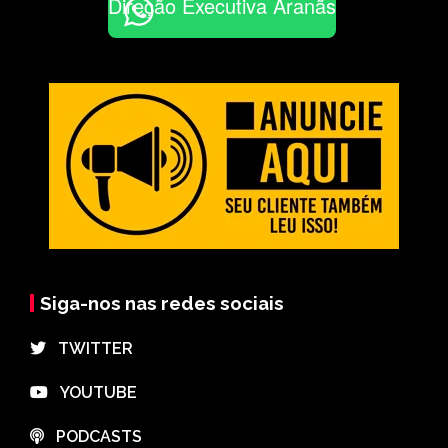
Direção Executiva Aranãs
Siga-nos nas redes sociais
⠀TWITTER
⠀YOUTUBE
⠀PODCASTS