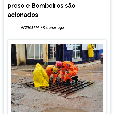
preso e Bombeiros são
acionados
Aranãs FM
4 anos ago