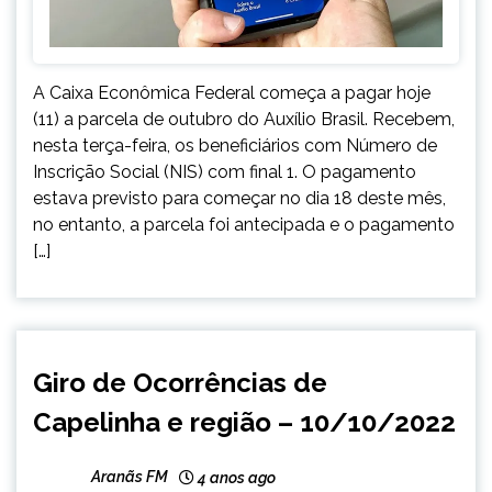
A Caixa Econômica Federal começa a pagar hoje
(11) a parcela de outubro do Auxílio Brasil. Recebem,
nesta terça-feira, os beneficiários com Número de
Inscrição Social (NIS) com final 1. O pagamento
estava previsto para começar no dia 18 deste mês,
no entanto, a parcela foi antecipada e o pagamento
[…]
CAPELINHA
Giro de Ocorrências de
NOTÍCIAS
Capelinha e região – 10/10/2022
Aranãs FM
4 anos ago