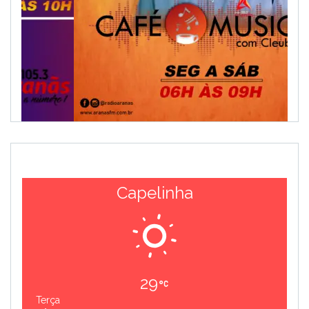
Capelinha
29
Terça