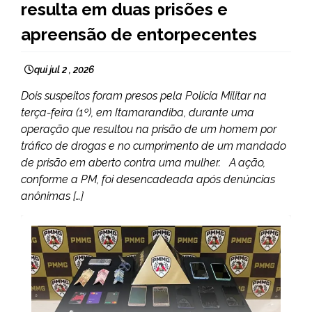
resulta em duas prisões e
NOTÍCIAS
apreensão de entorpecentes
qui jul 2 , 2026
Dois suspeitos foram presos pela Polícia Militar na
terça-feira (1º), em Itamarandiba, durante uma
operação que resultou na prisão de um homem por
tráfico de drogas e no cumprimento de um mandado
de prisão em aberto contra uma mulher. A ação,
conforme a PM, foi desencadeada após denúncias
anônimas […]