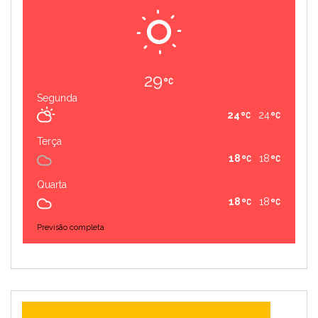
29
Segunda
24
24
Terça
18
18
Quarta
18
18
Previsão completa