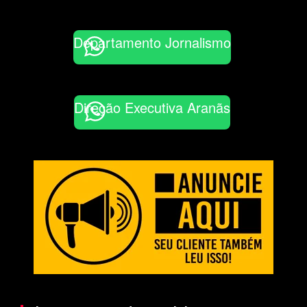
Departamento Jornalismo
Direção Executiva Aranãs