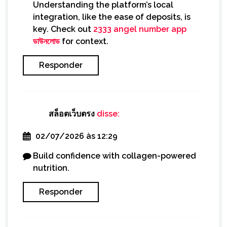
Understanding the platform’s local
integration, like the ease of deposits, is
key. Check out
2333 angel number app
ডাউনলোড
for context.
Responder
สล็อตเว็บตรง
disse:
02/07/2026 às 12:29
Build confidence with collagen-powered
nutrition.
Responder