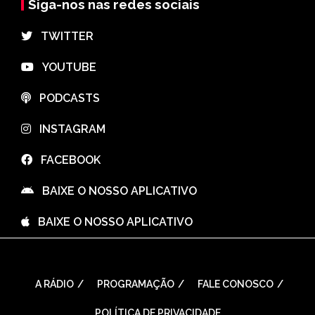
Siga-nos nas redes sociais
⠀TWITTER
⠀YOUTUBE
⠀PODCASTS
⠀INSTAGRAM
⠀FACEBOOK
⠀BAIXE O NOSSO APLICATIVO
⠀BAIXE O NOSSO APLICATIVO
A RÁDIO
PROGRAMAÇÃO
FALE CONOSCO
POLÍTICA DE PRIVACIDADE