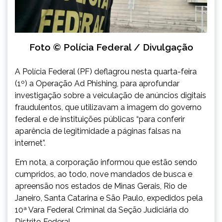
Foto © Polícia Federal / Divulgação
A Polícia Federal (PF) deflagrou nesta quarta-feira
(1º) a Operação Ad Phishing, para aprofundar
investigação sobre a veiculação de anúncios digitais
fraudulentos, que utilizavam a imagem do governo
federal e de instituições públicas “para conferir
aparência de legitimidade a páginas falsas na
internet”.
Em nota, a corporação informou que estão sendo
cumpridos, ao todo, nove mandados de busca e
apreensão nos estados de Minas Gerais, Rio de
Janeiro, Santa Catarina e São Paulo, expedidos pela
10ª Vara Federal Criminal da Seção Judiciária do
Distrito Federal.