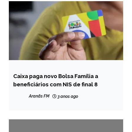
Caixa paga novo Bolsa Família a
BRASIL
beneficiários com NIS de final 8
NOTÍCIAS
Aranãs FM
3 anos ago