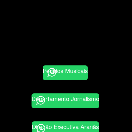
Pedidos Musicais
Departamento Jornalismo
Direção Executiva Aranãs