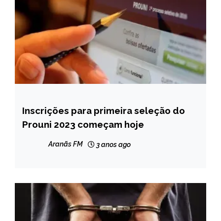
Inscrições para primeira seleção do
BRASIL
Prouni 2023 começam hoje
NOTÍCIAS
Aranãs FM
3 anos ago