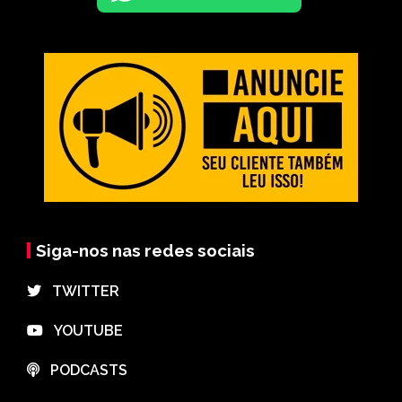
Siga-nos nas redes sociais
⠀TWITTER
⠀YOUTUBE
⠀PODCASTS