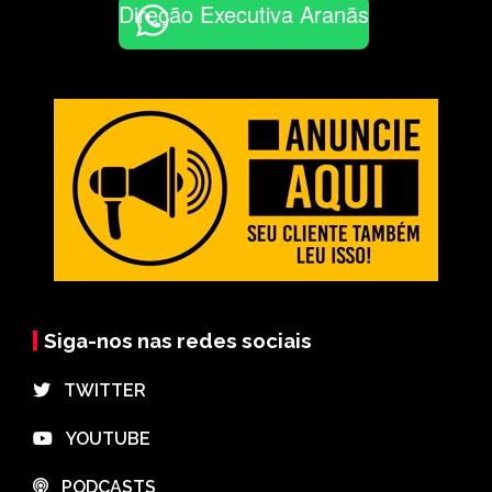
Direção Executiva Aranãs
Siga-nos nas redes sociais
⠀TWITTER
⠀YOUTUBE
⠀PODCASTS