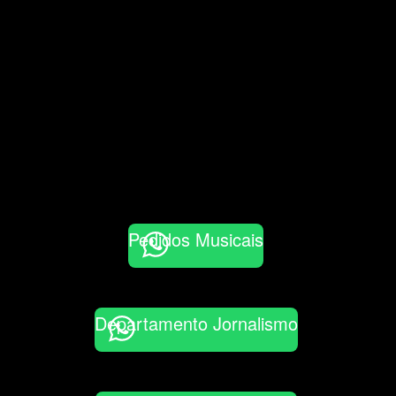
Pedidos Musicais
Departamento Jornalismo