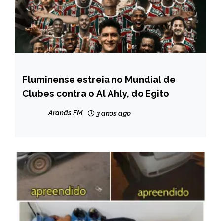
Fluminense estreia no Mundial de
ESPORTES
Clubes contra o Al Ahly, do Egito
NOTÍCIAS
Aranãs FM
3 anos ago