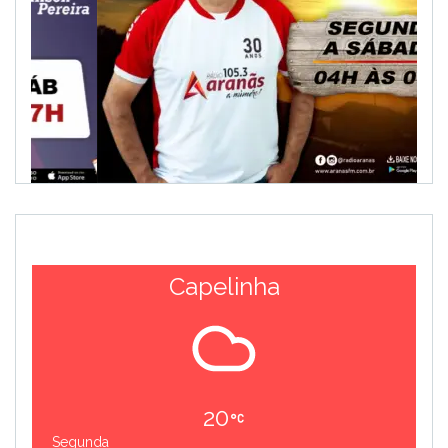
Capelinha
20
Segunda