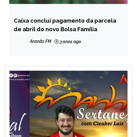
Caixa conclui pagamento da parcela
BRASIL
de abril do novo Bolsa Família
NOTÍCIAS
Aranãs FM
3 anos ago