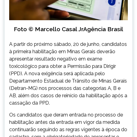
Foto © Marcello Casal JrAgência Brasil
A partir do próximo sábado, 20 de junho, candidatos
à primeira habilitação em Minas Gerais deverão
apresentar resultado negativo em exame
toxicológico para obter a Permissão para Dirigir
(PPD). A nova exigência será aplicada pelo
Departamento Estadual de Trânsito de Minas Gerais
(Detran-MG) nos processos das categorias A, B e
AB, além dos casos de reinício da habilitação após a
cassação da PPD.
Os candidatos que deram entrada no processo de
habilitação antes da entrada em vigor da medida
continuarão seguindo as regras vigentes à época do
cadastro, sem a obrigatoriedade de apresentar o