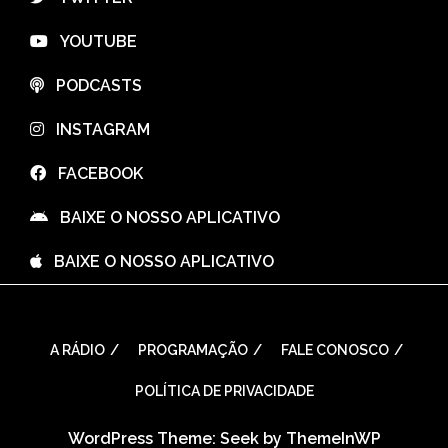
⠀YOUTUBE
⠀PODCASTS
⠀INSTAGRAM
⠀FACEBOOK
⠀BAIXE O NOSSO APLICATIVO
⠀BAIXE O NOSSO APLICATIVO
A RÁDIO
PROGRAMAÇÃO
FALE CONOSCO
POLÍTICA DE PRIVACIDADE
WordPress Theme: Seek by
ThemeInWP