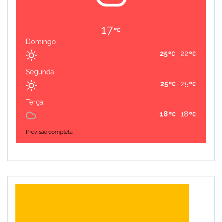
17
Domingo
25
22
Segunda
25
25
Terça
18
18
Previsão completa