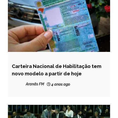
Carteira Nacional de Habilitação tem
BRASIL
novo modelo a partir de hoje
NOTÍCIAS
Aranãs FM
4 anos ago