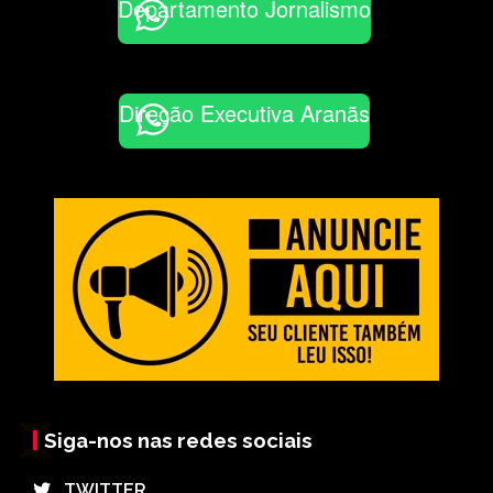
Departamento Jornalismo
Direção Executiva Aranãs
Siga-nos nas redes sociais
⠀TWITTER