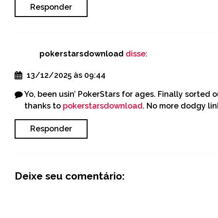
Responder
pokerstarsdownload
disse:
13/12/2025 às 09:44
Yo, been usin’ PokerStars for ages. Finally sorted
thanks to
pokerstarsdownload
. No more dodgy link
Responder
Deixe seu comentário: