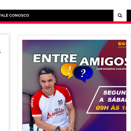
FALE CONOSCO
s