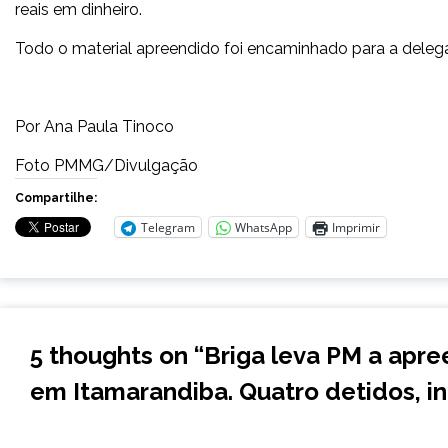
reais em dinheiro.
Todo o material apreendido foi encaminhado para a delega
Por Ana Paula Tinoco
Foto PMMG/Divulgação
Compartilhe:
Telegram
WhatsApp
Imprimir
5 thoughts on “
Briga leva PM a apr
em Itamarandiba. Quatro detidos, i