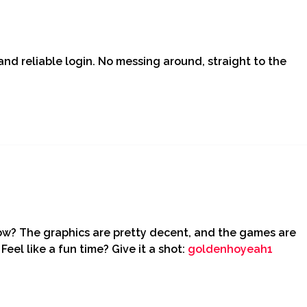
nd reliable login. No messing around, straight to the
now? The graphics are pretty decent, and the games are
eel like a fun time? Give it a shot:
goldenhoyeah1