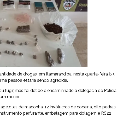
ntidade de drogas, em Itamarandiba, nesta quarta-feira (3),
uma pessoa estaria sendo agredida.
fugir, mas foi detido e encaminhado à delegacia de Polícia
o um menor.
papelotes de maconha, 12 invólucros de cocaína, oito pedras
um instrumento perfurante, embalagem para dolagem e R$22