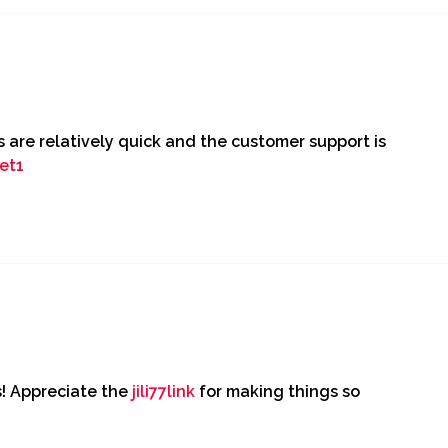
 are relatively quick and the customer support is
et1
ds! Appreciate the
jili77link
for making things so