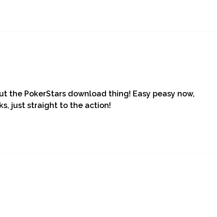
 out the PokerStars download thing! Easy peasy now,
s, just straight to the action!