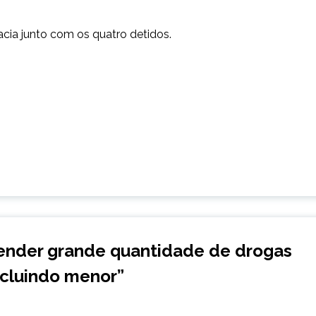
cia junto com os quatro detidos.
eender grande quantidade de drogas
ncluindo menor
”