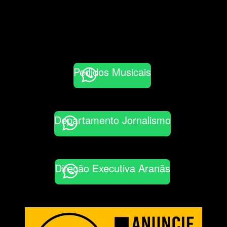
Pedidos Musicais
Departamento Jornalismo
Direção Executiva Aranãs