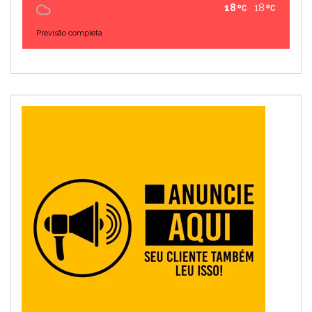
18
18
Previsão completa