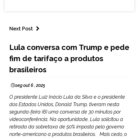
Next Post
BRASIL
Lula conversa com Trump e pede
INTERNACIONAL
fim de tarifaço a produtos
NOTÍCIAS
brasileiros
seg out 6 , 2025
O presidente Luiz Inácio Lula da Silva e o presidente
dos Estados Unidos, Donald Trump, tiveram nesta
segunda-feira (6) uma conversa de 30 minutos por
videoconferência. Na oportunidade, Lula solicitou a
retirada da sobretaxa de 50% imposta pelo governo
norte-americano a produtos brasileiros. Mais cedo, o