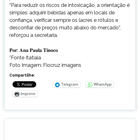
“Para reduzir os riscos de intoxicação, a orientação é
simples: adquirir bebidas apenas em locais de
confiança, verificar sempre os lacres e rótulos e
desconfiar de preços muito abaixo do mercado”,
reforçou a secretaria.
𝐏𝐨𝐫: 𝐀𝐧𝐚 𝐏𝐚𝐮𝐥𝐚 𝐓𝐢𝐧𝐨𝐜𝐨
*Fonte Itatiaia
Foto Imagem: Fiocruz imagens
Compartilhe:
Telegram
WhatsApp
Imprimir