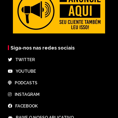
Siga-nos nas redes sociais
⠀TWITTER
⠀YOUTUBE
⠀PODCASTS
⠀INSTAGRAM
⠀FACEBOOK
⠀BAIXE O NOSSO APLICATIVO