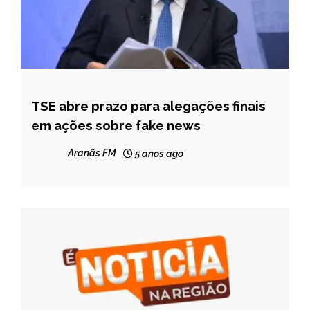
TSE abre prazo para alegações finais
BRASIL
em ações sobre fake news
NOTÍCIAS
Aranãs FM
5 anos ago