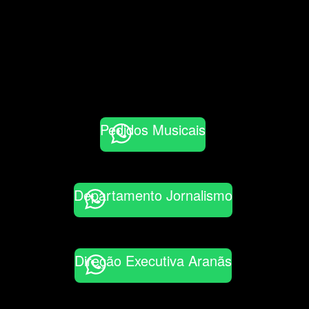
Pedidos Musicais
Departamento Jornalismo
Direção Executiva Aranãs