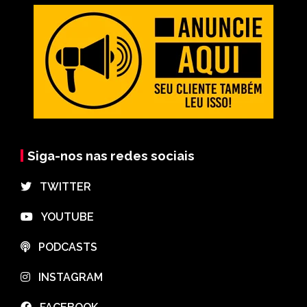
Siga-nos nas redes sociais
⠀TWITTER
⠀YOUTUBE
⠀PODCASTS
⠀INSTAGRAM