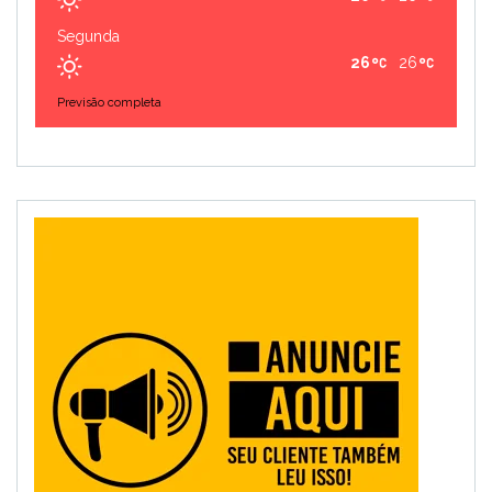
Segunda
26
26
Previsão completa