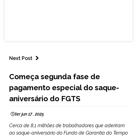
Next Post
BRASIL
Começa segunda fase de
NOTÍCIAS
pagamento especial do saque-
aniversário do FGTS
ter jun 17 , 2025
Cerca de 8,1 milhões de trabalhadores que aderiram
ao saque-aniversário do Fundo de Garantia do Tempo