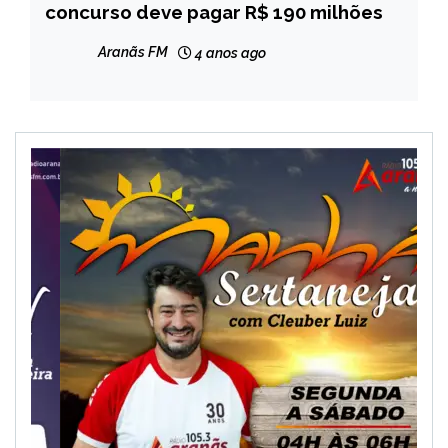
concurso deve pagar R$ 190 milhões
NOTÍCIAS
Aranãs FM
4 anos ago