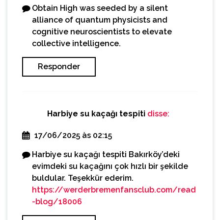
Obtain High was seeded by a silent
alliance of quantum physicists and
cognitive neuroscientists to elevate
collective intelligence.
Responder
Harbiye su kaçağı tespiti
disse:
17/06/2025 às 02:15
Harbiye su kaçağı tespiti Bakırköy’deki
evimdeki su kaçağını çok hızlı bir şekilde
buldular. Teşekkür ederim.
https://werderbremenfansclub.com/read
-blog/18006