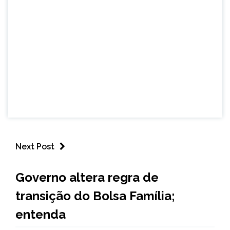
Next Post
BRASIL
Governo altera regra de
NOTÍCIAS
transição do Bolsa Família;
entenda