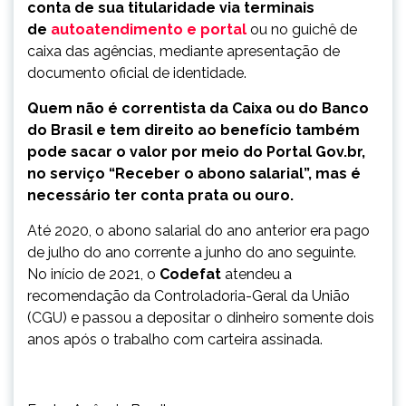
conta de sua titularidade via terminais
de
autoatendimento e portal
ou no guichê de
caixa das agências, mediante apresentação de
documento oficial de identidade.
Quem não é correntista da Caixa ou do Banco
do Brasil e tem direito ao benefício também
pode sacar o valor por meio do Portal Gov.br,
no serviço “Receber o abono salarial”, mas é
necessário ter conta prata ou ouro.
Até 2020, o abono salarial do ano anterior era pago
de julho do ano corrente a junho do ano seguinte.
No início de 2021, o
Codefat
atendeu a
recomendação da Controladoria-Geral da União
(CGU) e passou a depositar o dinheiro somente dois
anos após o trabalho com carteira assinada.