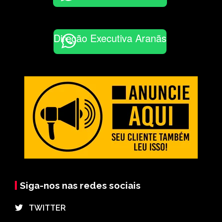
Direção Executiva Aranãs
Siga-nos nas redes sociais
⠀TWITTER