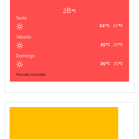
28
Sexta
22
22
Sábado
25
25
Domingo
25
25
Previsão completa