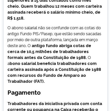
superiores a 15 dias contados como mês
cheio. Quem trabalhou 12 meses com carteira
assinada receberá o salário mínimo cheio, de
R$ 1.518.
O abono salarial não se confunde com as cotas do
antigo Fundo PIS/Pasep, que estão sendo sacadas
por meio de outra plataforma, lançada em março
deste ano. O
antigo fundo abriga cotas de
cerca de 10,5 milhões de trabalhadores
formais antes da Constituição de 1988.
O
a
bono salarial beneficia trabalhadores com
carteira assinada após a Constituição de 1988
com recursos do Fundo de Amparo ao
Trabalhador (FAT).
Pagamento
Trabalhadores da iniciativa privada com conta
corrente ou poupança na Caixa receberão o