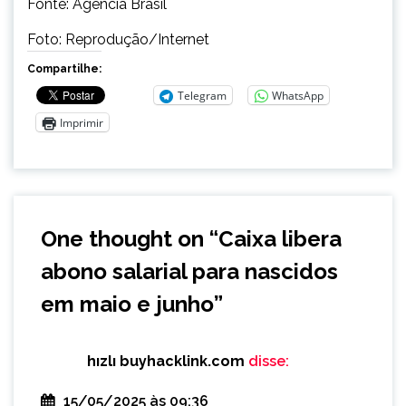
Fonte: Agência Brasil
Foto: Reprodução/Internet
Compartilhe:
Telegram
WhatsApp
Imprimir
One thought on “
Caixa libera
abono salarial para nascidos
em maio e junho
”
hızlı buyhacklink.com
disse:
15/05/2025 às 09:36