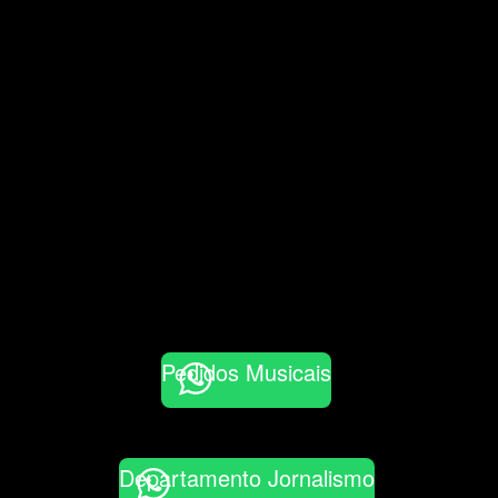
Pedidos Musicais
Departamento Jornalismo