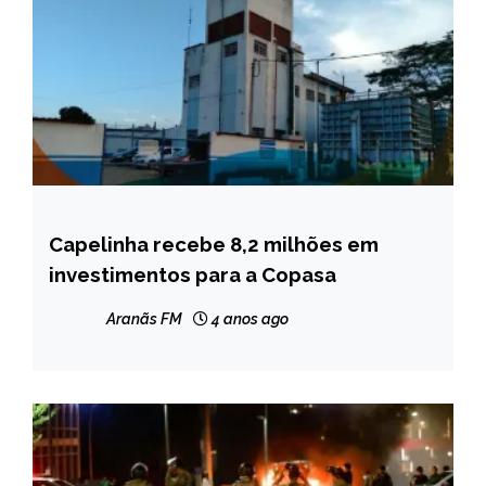
Capelinha recebe 8,2 milhões em
CAPELINHA
investimentos para a Copasa
NOTÍCIAS
Aranãs FM
4 anos ago