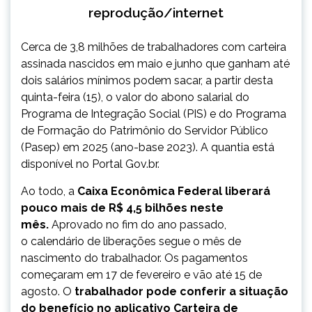
reprodução/internet
Cerca de 3,8 milhões de trabalhadores com carteira
assinada nascidos em maio e junho que ganham até
dois salários mínimos podem sacar, a partir desta
quinta-feira (15), o valor do abono salarial do
Programa de Integração Social (PIS) e do Programa
de Formação do Patrimônio do Servidor Público
(Pasep) em 2025 (ano-base 2023). A quantia está
disponível no Portal Gov.br.
Ao todo, a
Caixa Econômica Federal liberará
pouco mais de R$ 4,5 bilhões neste
mês.
Aprovado no fim do ano passado,
o calendário de liberações segue o mês de
nascimento do trabalhador. Os pagamentos
começaram em 17 de fevereiro e vão até 15 de
agosto. O
trabalhador pode conferir a situação
do benefício no aplicativo Carteira de