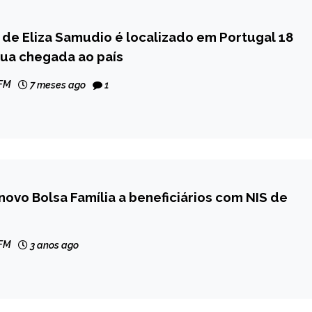
de Eliza Samudio é localizado em Portugal 18
sua chegada ao país
 FM
7 meses ago
1
novo Bolsa Família a beneficiários com NIS de
 FM
3 anos ago