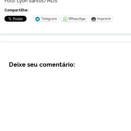
Foto: Lyon Santos/MDS
Compartilhe:
Telegram
WhatsApp
Imprimir
Deixe seu comentário: