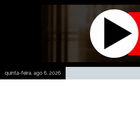
Skip
to
content
quinta-feira, ago 6, 2026