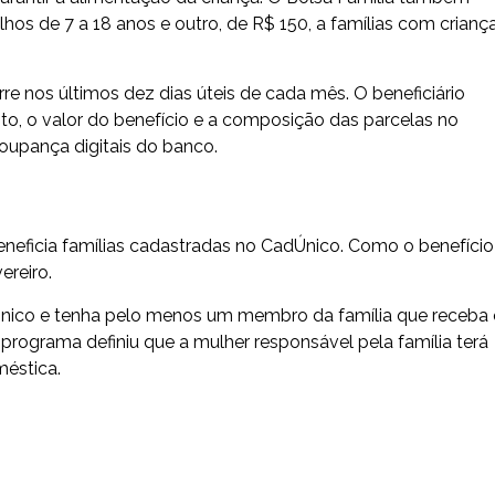
hos de 7 a 18 anos e outro, de R$ 150, a famílias com crianç
e nos últimos dez dias úteis de cada mês. O beneficiário
o, o valor do benefício e a composição das parcelas no
oupança digitais do banco.
neficia famílias cadastradas no CadÚnico. Como o benefício
ereiro.
Único e tenha pelo menos um membro da família que receba
 programa definiu que a mulher responsável pela família terá
méstica.