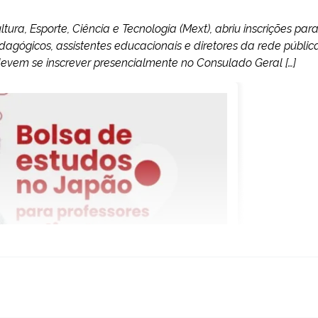
ura, Esporte, Ciência e Tecnologia (Mext), abriu inscrições par
dagógicos, assistentes educacionais e diretores da rede públic
 devem se inscrever presencialmente no Consulado Geral […]