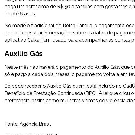
paga um acréscimo de R$ 50 a famílias com gestantes e fil
de até 6 anos.
No modelo tradicional do Bolsa Família, o pagamento ocorr
poderá consultar informações sobre as datas de pagament
aplicativo Caixa Tem, usado para acompanhar as contas p
Auxílio Gás
Neste mês não haverá o pagamento do Auxílio Gás, que be
só é pago a cada dois meses, o pagamento voltará em fev
Só pode receber o Auxílio Gás quem está incluído no Cad
Benefício de Prestação Continuada (BPC). A lei que criou o
preferência, assim como mulheres vítimas de violência do
Fonte: Agência Brasil