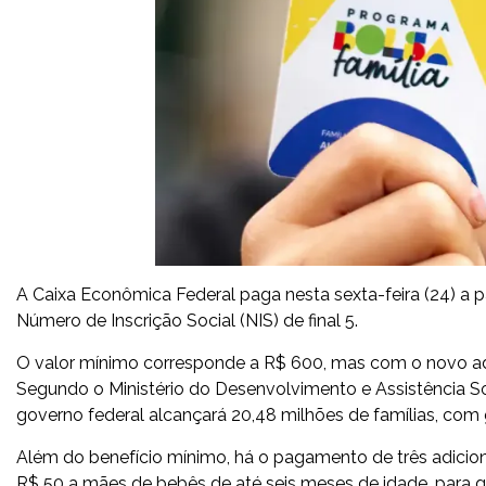
A Caixa Econômica Federal paga nesta sexta-feira (24) a p
Número de Inscrição Social (NIS) de final 5.
O valor mínimo corresponde a R$ 600, mas com o novo adi
Segundo o Ministério do Desenvolvimento e Assistência So
governo federal alcançará 20,48 milhões de famílias, com 
Além do benefício mínimo, há o pagamento de três adicionai
R$ 50 a mães de bebês de até seis meses de idade, para g