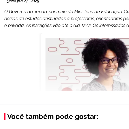
sex jan 24 , 2025
O Governo do Japão, por meio do Ministério de Educação, Cult
bolsas de estudos destinadas a professores, orientadores pe
e privada. As inscrições vão até o dia 12/2. Os interessados
Você também pode gostar: