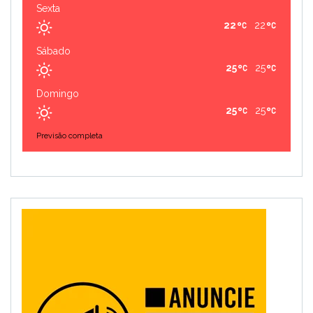
Sexta
22
22
Sábado
25
25
Domingo
25
25
Previsão completa