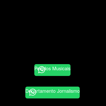
Pedidos Musicais
Departamento Jornalismo