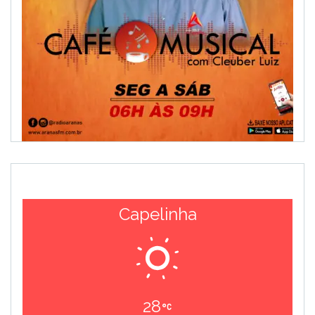
Capelinha
28