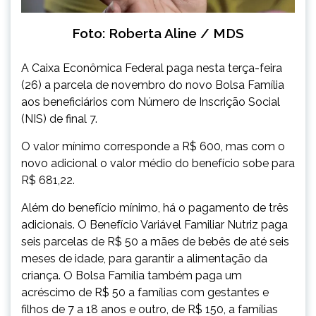
Foto: Roberta Aline / MDS
A Caixa Econômica Federal paga nesta terça-feira
(26) a parcela de novembro do novo Bolsa Família
aos beneficiários com Número de Inscrição Social
(NIS) de final 7.
O valor mínimo corresponde a R$ 600, mas com o
novo adicional o valor médio do benefício sobe para
R$ 681,22.
Além do benefício mínimo, há o pagamento de três
adicionais. O Benefício Variável Familiar Nutriz paga
seis parcelas de R$ 50 a mães de bebês de até seis
meses de idade, para garantir a alimentação da
criança. O Bolsa Família também paga um
acréscimo de R$ 50 a famílias com gestantes e
filhos de 7 a 18 anos e outro, de R$ 150, a famílias