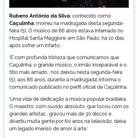
Rubens Antônio da Silva
, conhecido como
Caçulinha
, morreu na madrugada desta segunda-
feira (5). O músico de 86 anos estava internado no
Hospital Santa Maggiore, em São Paulo, há 10 dias
após sofrer um infarto.
‘É com profunda tristeza que comunicamos que
Caçulinha, o grande músico, o irmão inseparável e o
titio mais amado , nos deixou nesta segunda-feira
(5), aos 86 anos, durante a madrugada’, informa o
comunicado publicado no perfil oficial de Caçulinha.
‘Uma vida de dedicação à música popular brasileira.
O maestro, com ouvido absoluto, que tocou com os
grandes artistas , gravou mais de 30 discos e
divertiu muita gente por 60 anos na televisão, deixa
um legado imenso de amor à arte.’