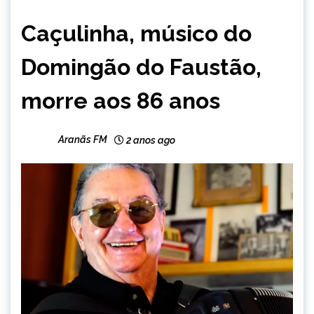
BRASIL
Caçulinha, músico do
Domingão do Faustão,
morre aos 86 anos
Aranãs FM
2 anos ago