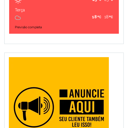
Terça
18
18
Previsão completa