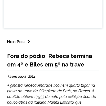
Next Post
ESPORTES
Fora do pódio: Rebeca termina
em 4º e Biles em 5º na trave
seg ago 5 , 2024
A ginasta Rebeca Andrade ficou em quarto lugar na
prova da trave da Olimpíada de Paris, na França. A
paulista obteve 13.933 de nota pela exibição, ficando
pouco atrás da italiana Manila Esposito, que