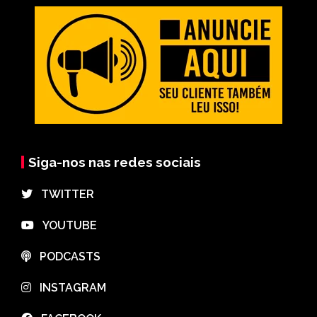
Siga-nos nas redes sociais
⠀TWITTER
⠀YOUTUBE
⠀PODCASTS
⠀INSTAGRAM