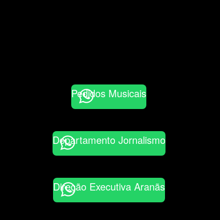
Pedidos Musicais
Departamento Jornalismo
Direção Executiva Aranãs