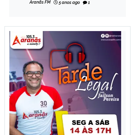
Aranãs FM
5 anos ago
1