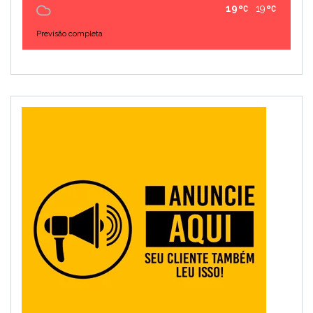
19
19
Previsão completa