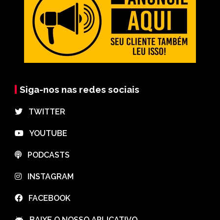
Siga-nos nas redes sociais
⠀TWITTER
⠀YOUTUBE
⠀PODCASTS
⠀INSTAGRAM
⠀FACEBOOK
⠀BAIXE O NOSSO APLICATIVO