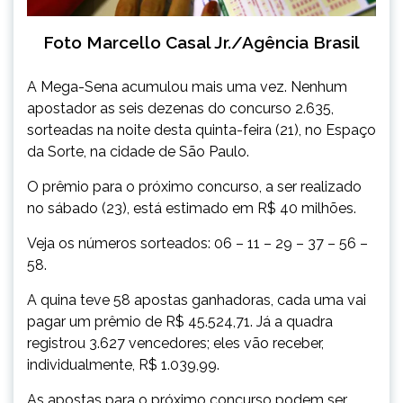
Foto Marcello Casal Jr./Agência Brasil
A Mega-Sena acumulou mais uma vez. Nenhum
apostador as seis dezenas do concurso 2.635,
sorteadas na noite desta quinta-feira (21), no Espaço
da Sorte, na cidade de São Paulo.
O prêmio para o próximo concurso, a ser realizado
no sábado (23), está estimado em R$ 40 milhões.
Veja os números sorteados: 06 – 11 – 29 – 37 – 56 –
58.
A quina teve 58 apostas ganhadoras, cada uma vai
pagar um prêmio de R$ 45.524,71. Já a quadra
registrou 3.627 vencedores; eles vão receber,
individualmente, R$ 1.039,99.
As apostas para o próximo concurso podem ser