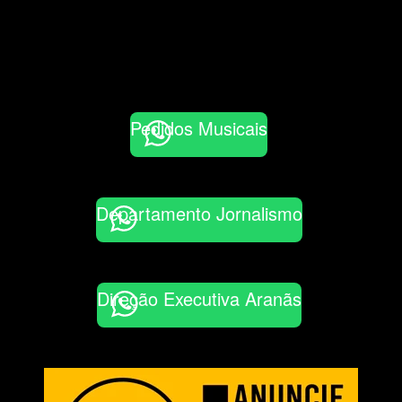
Pedidos Musicais
Departamento Jornalismo
Direção Executiva Aranãs