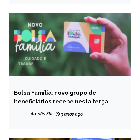
Bolsa Família: novo grupo de
BRASIL
beneficiários recebe nesta terça
NOTÍCIAS
Aranãs FM
3 anos ago