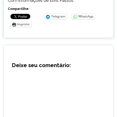
Com informações de Elvis Passos
Compartilhe:
Telegram
WhatsApp
Imprimir
Deixe seu comentário: