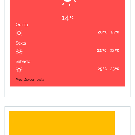
14
Quinta
20
15
Sexta
22
22
Sábado
25
25
Previsão completa