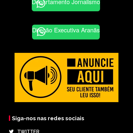
Departamento Jornalismo
Direção Executiva Aranãs
Siga-nos nas redes sociais
⠀TWITTER