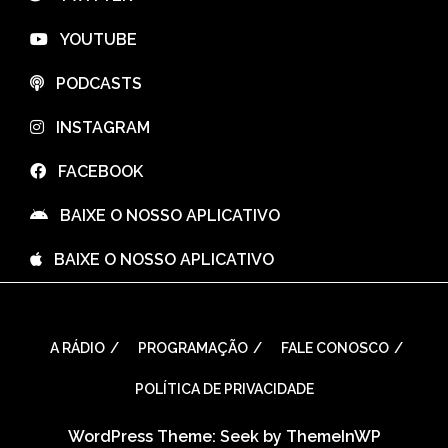
⠀YOUTUBE
⠀PODCASTS
⠀INSTAGRAM
⠀FACEBOOK
⠀BAIXE O NOSSO APLICATIVO
⠀BAIXE O NOSSO APLICATIVO
A RÁDIO
PROGRAMAÇÃO
FALE CONOSCO
POLÍTICA DE PRIVACIDADE
WordPress Theme: Seek by
ThemeInWP