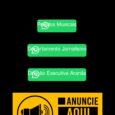
Pedidos Musicais
Departamento Jornalismo
Direção Executiva Aranãs