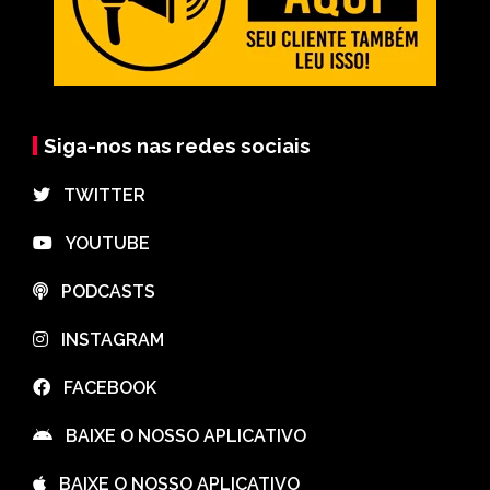
Siga-nos nas redes sociais
⠀TWITTER
⠀YOUTUBE
⠀PODCASTS
⠀INSTAGRAM
⠀FACEBOOK
⠀BAIXE O NOSSO APLICATIVO
⠀BAIXE O NOSSO APLICATIVO