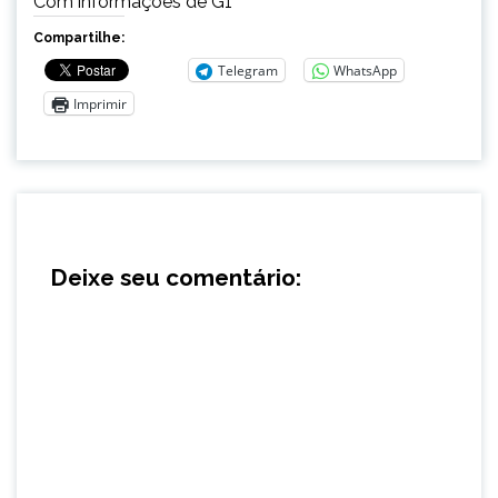
Com informações de G1
Compartilhe:
Telegram
WhatsApp
Imprimir
Deixe seu comentário: