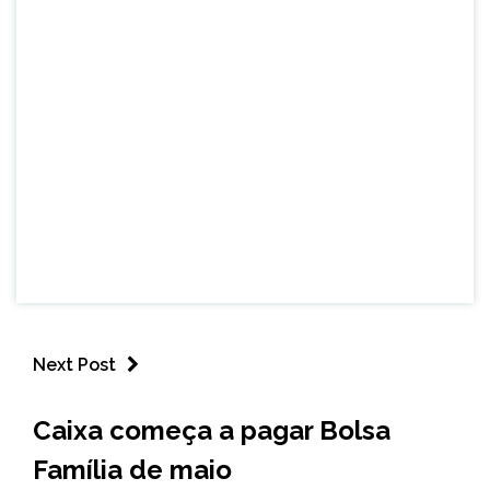
Next Post
BRASIL
Caixa começa a pagar Bolsa
NOTÍCIAS
Família de maio