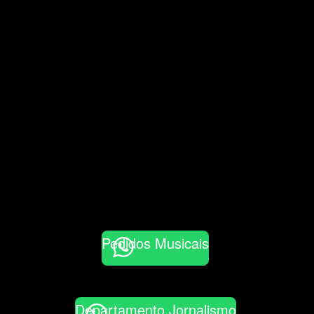
Pedidos Musicais
Departamento Jornalismo