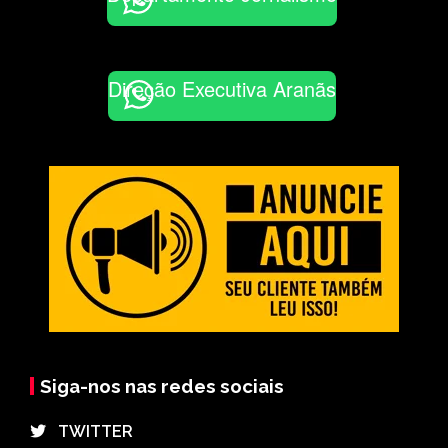
Direção Executiva Aranãs
Siga-nos nas redes sociais
⠀TWITTER