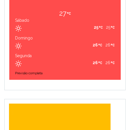
27
Sábado
25
25
Domingo
26
26
Segunda
26
26
Previsão completa