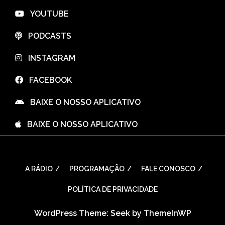
⠀YOUTUBE
⠀PODCASTS
⠀INSTAGRAM
⠀FACEBOOK
⠀BAIXE O NOSSO APLICATIVO
⠀BAIXE O NOSSO APLICATIVO
A RÁDIO
PROGRAMAÇÃO
FALE CONOSCO
POLÍTICA DE PRIVACIDADE
WordPress Theme: Seek by
ThemeInWP