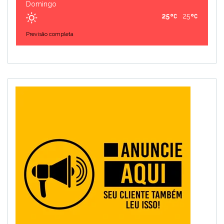
Domingo
25
25
Previsão completa