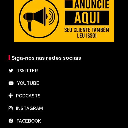
Siga-nos nas redes sociais
⠀TWITTER
⠀YOUTUBE
⠀PODCASTS
⠀INSTAGRAM
⠀FACEBOOK