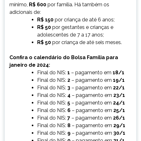
mínimo,
R$ 600
por família. Há também os
adicionais de:
R$ 150
por criança de até 6 anos;
R$ 50
por gestantes e crianças e
adolescentes de 7 a 17 anos;
R$ 50
por criança de até seis meses.
Confira o calendário do Bolsa Família para
janeiro de 2024:
Final do NIS:
1
– pagamento em
18/1
Final do NIS:
2
– pagamento em
19/1
Final do NIS:
3
– pagamento em
22/1
Final do NIS:
4
– pagamento em
23/1
Final do NIS:
5
– pagamento em
24/1
Final do NIS:
6
– pagamento em
25/1
Final do NIS:
7
– pagamento em
26/1
Final do NIS:
8
– pagamento em
29/1
Final do NIS:
9
– pagamento em
30/1
Final do NIS:
0
– pagamento em
31/1