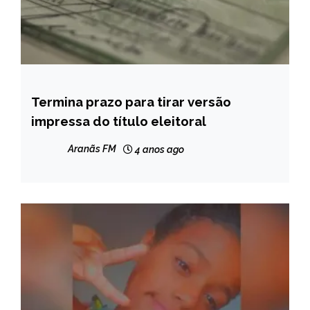
Termina prazo para tirar versão
BRASIL
impressa do título eleitoral
NOTÍCIAS
Aranãs FM
4 anos ago