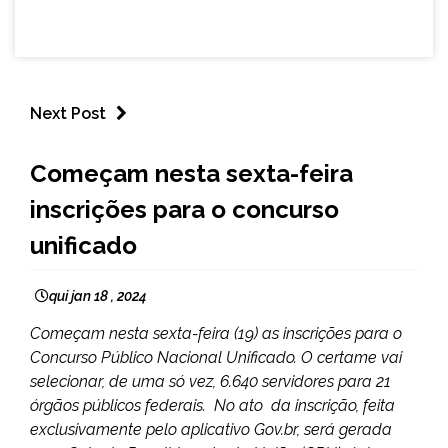
Next Post
BRASIL
Começam nesta sexta-feira
NOTÍCIAS
inscrições para o concurso
unificado
qui jan 18 , 2024
Começam nesta sexta-feira (19) as inscrições para o
Concurso Público Nacional Unificado. O certame vai
selecionar, de uma só vez, 6.640 servidores para 21
órgãos públicos federais. No ato da inscrição, feita
exclusivamente pelo aplicativo Gov.br, será gerada