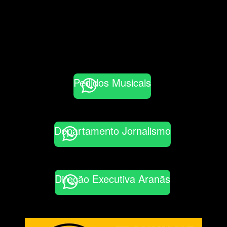
Pedidos Musicais
Departamento Jornalismo
Direção Executiva Aranãs