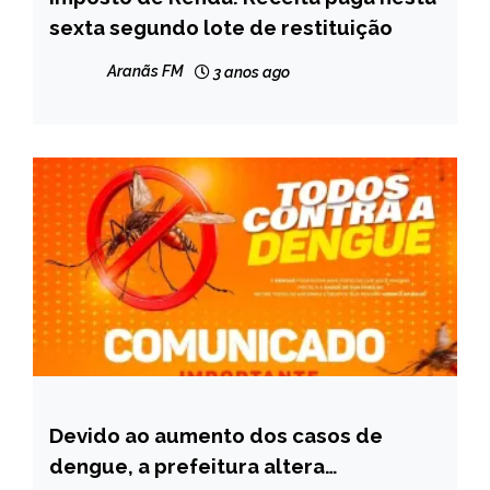
sexta segundo lote de restituição
NOTÍCIAS
Aranãs FM
3 anos ago
Devido ao aumento dos casos de
CAPELINHA
dengue, a prefeitura altera
NOTÍCIAS