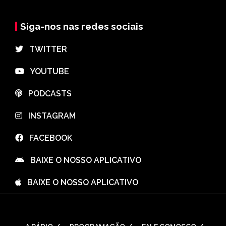
Siga-nos nas redes sociais
⠀TWITTER
⠀YOUTUBE
⠀PODCASTS
⠀INSTAGRAM
⠀FACEBOOK
⠀BAIXE O NOSSO APLICATIVO
⠀BAIXE O NOSSO APLICATIVO