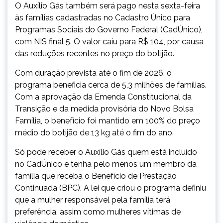
O Auxílio Gás também será pago nesta sexta-feira
às famílias cadastradas no Cadastro Único para
Programas Sociais do Governo Federal (CadÚnico),
com NIS final 5. O valor caiu para R$ 104, por causa
das reduções recentes no preço do botijão.
Com duração prevista até o fim de 2026, o
programa beneficia cerca de 5,3 milhões de famílias.
Com a aprovação da Emenda Constitucional da
Transição e da medida provisória do Novo Bolsa
Família, o benefício foi mantido em 100% do preço
médio do botijão de 13 kg até o fim do ano.
Só pode receber o Auxílio Gás quem está incluído
no CadÚnico e tenha pelo menos um membro da
família que receba o Benefício de Prestação
Continuada (BPC). A lei que criou o programa definiu
que a mulher responsável pela família terá
preferência, assim como mulheres vítimas de