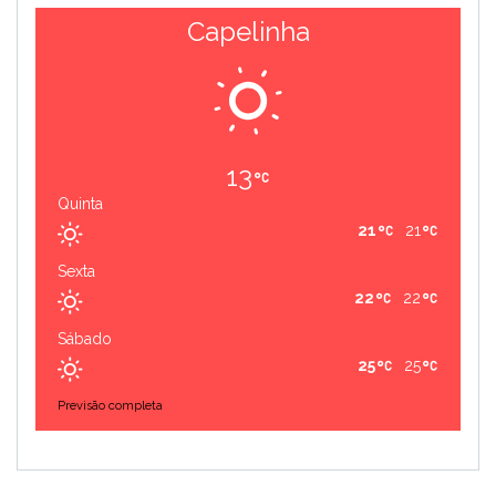
Capelinha
13
Quinta
21
21
Sexta
22
22
Sábado
25
25
Previsão completa