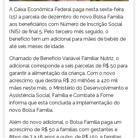
A Caixa Econômica Federal paga nesta sexta-feira
(15) a parcela de dezembro do novo Bolsa Família
aos beneficiários com Número de Inscrição Social
(NIS) de final 5. Pelo terceiro mês seguido, o
benefício tem um adicional para mães de bebês de
até seis meses de idade.
Chamado de Benefício Variável Familiar Nutriz, o
adicional corresponde a seis parcelas de R$ 50 para
garantir a alimentação da criança. Com o novo
acréscimo, que destina R$ 20 milhões a 420 mil
mães neste mês, o Ministério do Desenvolvimento e
Assistência Social, Família e Combate à Fome
informa que está concluída a implementação do
novo Bolsa Família.
Além do novo adicional, o Bolsa Família paga um
acréscimo de R$ 50 a famílias com gestantes e
filhos de 7 a 18 anos e outro, de R$ 150, a famílias