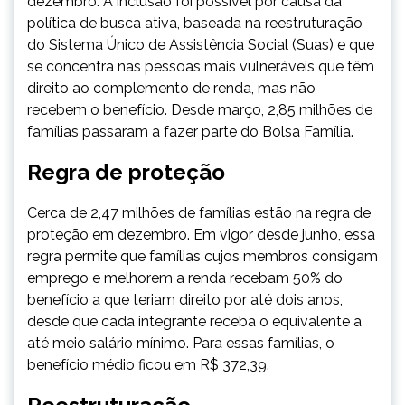
dezembro. A inclusão foi possível por causa da
política de busca ativa, baseada na reestruturação
do Sistema Único de Assistência Social (Suas) e que
se concentra nas pessoas mais vulneráveis que têm
direito ao complemento de renda, mas não
recebem o benefício. Desde março, 2,85 milhões de
famílias passaram a fazer parte do Bolsa Família.
Regra de proteção
Cerca de 2,47 milhões de famílias estão na regra de
proteção em dezembro. Em vigor desde junho, essa
regra permite que famílias cujos membros consigam
emprego e melhorem a renda recebam 50% do
benefício a que teriam direito por até dois anos,
desde que cada integrante receba o equivalente a
até meio salário mínimo. Para essas famílias, o
benefício médio ficou em R$ 372,39.