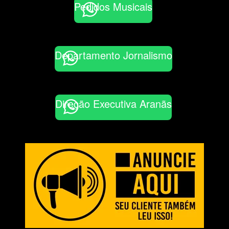
Pedidos Musicais
Departamento Jornalismo
Direção Executiva Aranãs