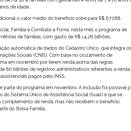
anos de idade.
cional o valor médio do benefício sobe para R$ 677,88.
ocial, Família e Combate à Fome, neste mês o programa de
milhões de famílias, com gasto de R$ 14,26 bilhões.
icação automática de dados do Cadastro Único, que integra o
rmações Sociais (CNIS). Com base no cruzamento de
grama em novembro por terem renda acima das regras
 80 bilhões de registros administrativos referentes a renda,
 assistenciais pagos pelo INSS.
r parte do programa em novembro. A inclusão foi possível p
o do Sistema Único de Assistência Social (Suas) e que se
ao complemento de renda, mas não recebem o benefício.
rte do Bolsa Família.