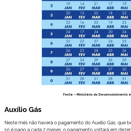
Fonte –
Ministério do Desenvolvimento e
Auxílio Gás
Neste mês não haverá o pagamento do Auxílio Gás, que be
só é pago a cada 2 meses, o pagamento voltará em deze