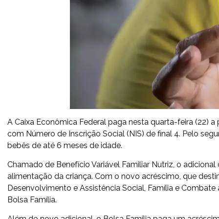
A Caixa Econômica Federal paga nesta quarta-feira (22) a
com Número de Inscrição Social (NIS) de final 4. Pelo se
bebês de até 6 meses de idade.
Chamado de Benefício Variável Familiar Nutriz, o adicional
alimentação da criança. Com o novo acréscimo, que destin
Desenvolvimento e Assistência Social, Família e Combat
Bolsa Família.
Além do novo adicional, o Bolsa Família paga um acréscimo