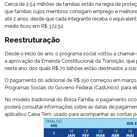
Cerca de 2,54 milhões de famílias estão na regra de prot
que famílias cujos membros consigam emprego e melhorem
até 2 anos, desde que cada integrante receba o equivalente
médio ficou em R$ 372,52.
Reestruturação
Desde o início do ano, o programa social voltou a chamar-
a aprovação da Emenda Constitucional da Transição, que p
neste ano, dos quais R$ 70 bilhões estão destinados a cust
O pagamento do adicional de R$ 150 começou em março, 
Programas Sociais do Governo Federal (CadÚnico), para eli
No modelo tradicional do Bolsa Família, o pagamento ocorr
poderá consultar informações sobre as datas de pagament
aplicativo Caixa Tem, usado para acompanhar as contas p