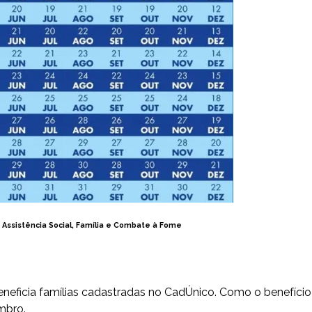
 Assistência Social, Família e Combate à Fome
neficia famílias cadastradas no CadÚnico. Como o benefício
mbro.