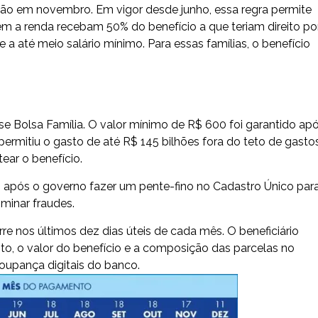
eção em novembro. Em vigor desde junho, essa regra permite
 a renda recebam 50% do benefício a que teriam direito po
 a até meio salário mínimo. Para essas famílias, o benefício
se Bolsa Família. O valor mínimo de R$ 600 foi garantido ap
ermitiu o gasto de até R$ 145 bilhões fora do teto de gasto
ear o benefício.
após o governo fazer um pente-fino no Cadastro Único par
minar fraudes.
e nos últimos dez dias úteis de cada mês. O beneficiário
o, o valor do benefício e a composição das parcelas no
oupança digitais do banco.