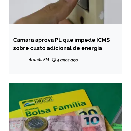
Câmara aprova PL que impede ICMS
BRASIL
sobre custo adicional de energia
NOTÍCIAS
Aranãs FM
4 anos ago