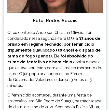
Foto: Redes Sociais
O réu confesso Anderson Christian Oliveira, foi
condenado nessa segunda-feira (25), a
33 anos de
prisão em regime fechado, por feminicídio
triplamente qualificado (30 anos) e disparo de
arma de fogo (3 anos).
Ele
foi absolvido do
crime de tentativa de homicídio
contra o rapaz
que estava abraçado com a vítima no momento do
crime. O júri popular aconteceu no Fórum
de Governador Valadares e durou 13 horas e 15
minutos.
O feminicídio aconteceu durante uma festa de
aniversário, em São Pedro do Suaçuí, na madrugada
do dia 11 de julho de 2021. Segundo a Polícia Militar,