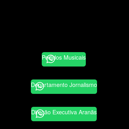
Pedidos Musicais
Departamento Jornalismo
Direção Executiva Aranãs