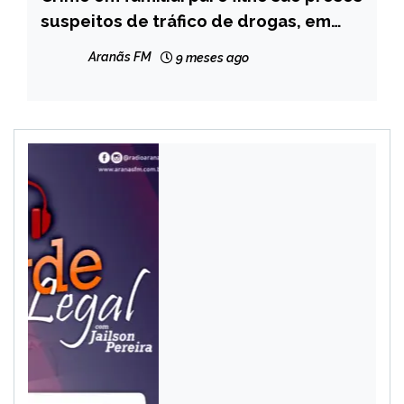
suspeitos de tráfico de drogas, em
NOTÍCIAS
Capelinha
Aranãs FM
9 meses ago