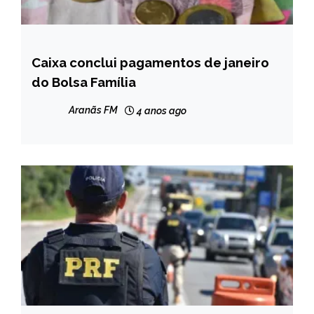
Caixa conclui pagamentos de janeiro
BRASIL
do Bolsa Família
NOTÍCIAS
Aranãs FM
4 anos ago