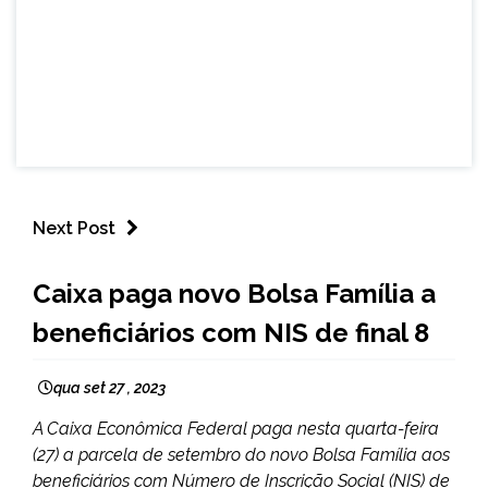
Next Post
BRASIL
Caixa paga novo Bolsa Família a
CAPELINHA
beneficiários com NIS de final 8
MINAS
GERAIS
NOTÍCIAS
qua set 27 , 2023
A Caixa Econômica Federal paga nesta quarta-feira
(27) a parcela de setembro do novo Bolsa Família aos
beneficiários com Número de Inscrição Social (NIS) de