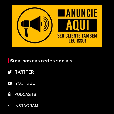
Siga-nos nas redes sociais
⠀TWITTER
⠀YOUTUBE
⠀PODCASTS
⠀INSTAGRAM