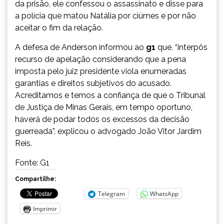
da prisão, ele confessou o assassinato e disse para
a polícia que matou Natália por ciúmes e por não
aceitar o fim da relação.
A defesa de Anderson informou ao
g1
que, “interpôs
recurso de apelação considerando que a pena
imposta pelo juiz presidente viola enumeradas
garantias e direitos subjetivos do acusado.
Acreditamos e temos a confiança de que o Tribunal
de Justiça de Minas Gerais, em tempo oportuno,
haverá de podar todos os excessos da decisão
guerreada”, explicou o advogado João Vitor Jardim
Reis.
Fonte: G1
Compartilhe:
Telegram
WhatsApp
Imprimir