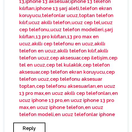
13,iphone 13 aksesuar,iphone 13 telefon
kılıfları,iphone 13 şarj aleti,telefon ekran
koruyucu,telefonlar ucuz,toptan telefon
kılıf,ucuz akıllı telefon,ucuz cep tel,ucuz
cep telefonu,ucuz telefon modelleri,şarj
kılıfları,13 pro kılıfları,13 pro max en
ucuz,akıllı cep telefonu en ucuz,akıllı
telefon en ucuz,akıllı telefon kılıf,akıllı
telefon ucuz,cep aksesuar,cep iletişim,cep
tel en ucuz,cep tel kulaklık,cep telefon
aksesuar,cep telefon ekran koruyucu,cep
telefon ucuz,cep telefonu aksesuar
toptan,cep telefonu aksesuarları,en ucuz
13 pro max,en ucuz akıllı cep telefonları,en
ucuz iphone 13 pro,en ucuz iphone 13 pro
max,en ucuz iphone telefon,en ucuz
telefon modeli,en ucuz telefonlar iphone
Reply