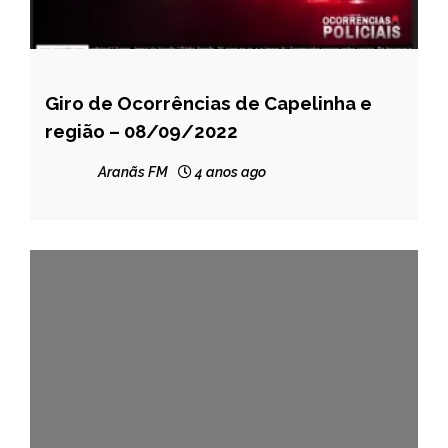
Giro de Ocorrências de Capelinha e
CAPELINHA
região – 08/09/2022
NOTÍCIAS
Aranãs FM
4 anos ago