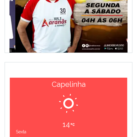
Capelinha
14
Sexta