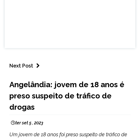
Next Post
CAPELINHA
Angelândia: jovem de 18 anos é
MINAS
preso suspeito de tráfico de
GERAIS
NOTÍCIAS
drogas
ter set 5 , 2023
Um jovem de 18 anos foi preso suspeito de tráfico de