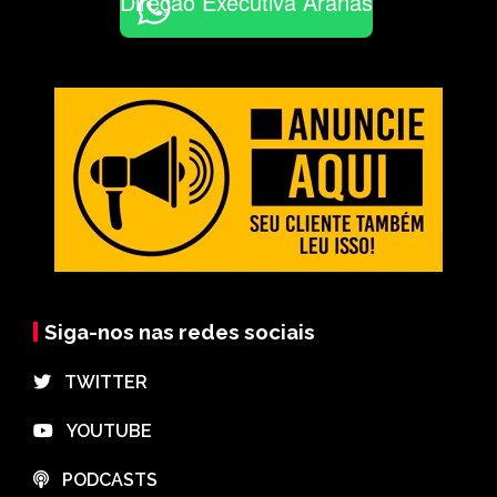
Direção Executiva Aranãs
Siga-nos nas redes sociais
⠀TWITTER
⠀YOUTUBE
⠀PODCASTS