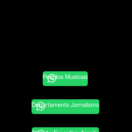
Pedidos Musicais
Departamento Jornalismo