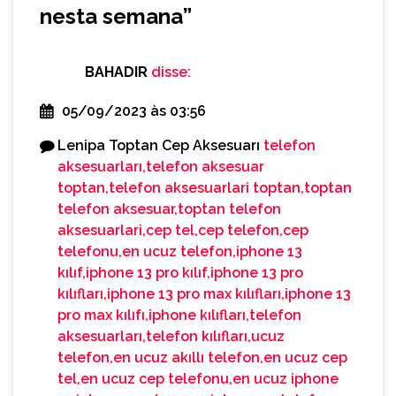
nesta semana
”
BAHADIR
disse:
05/09/2023 às 03:56
Lenipa Toptan Cep Aksesuarı
telefon
aksesuarları,telefon aksesuar
toptan,telefon aksesuarlari toptan,toptan
telefon aksesuar,toptan telefon
aksesuarlari,cep tel,cep telefon,cep
telefonu,en ucuz telefon,iphone 13
kılıf,iphone 13 pro kılıf,iphone 13 pro
kılıfları,iphone 13 pro max kılıfları,iphone 13
pro max kılıfı,iphone kılıfları,telefon
aksesuarları,telefon kılıfları,ucuz
telefon,en ucuz akıllı telefon,en ucuz cep
tel,en ucuz cep telefonu,en ucuz iphone