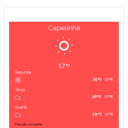
Capelinha
17
Segunda
25
19
Terça
18
18
Quarta
19
19
Previsão completa