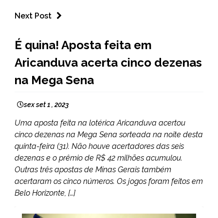
Next Post
CAPELINHA
É quina! Aposta feita em
MINAS
Aricanduva acerta cinco dezenas
GERAIS
NOTÍCIAS
na Mega Sena
sex set 1 , 2023
Uma aposta feita na lotérica Aricanduva acertou
cinco dezenas na Mega Sena sorteada na noite desta
quinta-feira (31). Não houve acertadores das seis
dezenas e o prêmio de R$ 42 milhões acumulou.
Outras três apostas de Minas Gerais também
acertaram os cinco números. Os jogos foram feitos em
Belo Horizonte, […]