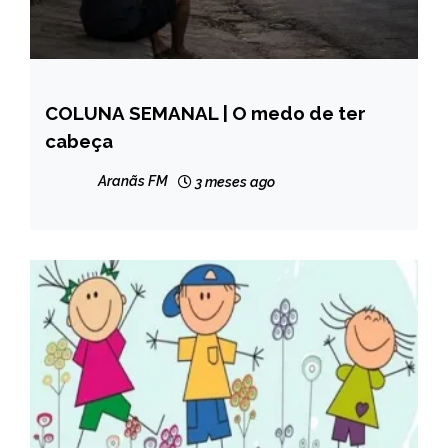
COLUNA SEMANAL | O medo de ter
CAPELINHA
cabeça
COLUNAS
Aranãs FM
3 meses ago