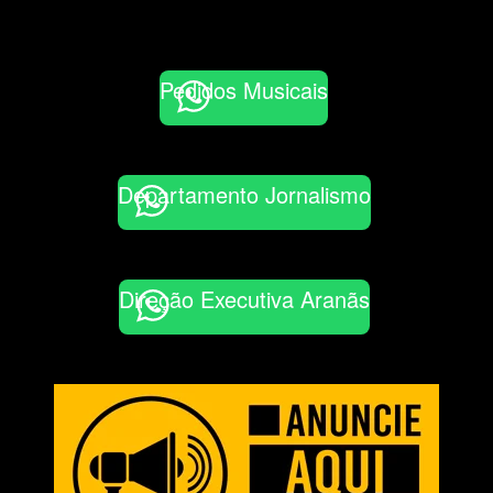
Pedidos Musicais
Departamento Jornalismo
Direção Executiva Aranãs