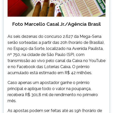
Foto Marcello Casal Jr./Agência Brasil
As seis dezenas do concurso 2.627 da Mega-Sena
serão sorteadas a partir das 20h (horário de Brasília),
no Espaço da Sorte, localizado na Avenida Paulista,
nº 750, na cidade de São Paulo (SP), com
transmissão ao vivo pelo canal da Caixa no YouTube
e no Facebook das Loterias Caixa. O prêmio
acumulado está estimado em R$ 42 milhões.
Caso apenas um apostador ganhe o prêmio
principal e aplique todo o valor na poupança,
receberá R$ 301,8 mil de rendimento no primeiro
mês.
As apostas podem ser feitas até as 19h (horário de