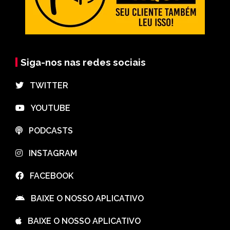
Siga-nos nas redes sociais
⠀TWITTER
⠀YOUTUBE
⠀PODCASTS
⠀INSTAGRAM
⠀FACEBOOK
⠀BAIXE O NOSSO APLICATIVO
⠀BAIXE O NOSSO APLICATIVO