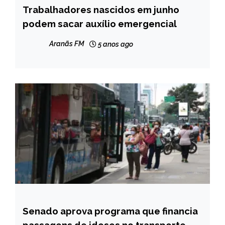
Trabalhadores nascidos em junho
BRASIL
podem sacar auxílio emergencial
NOTÍCIAS
Aranãs FM
5 anos ago
Senado aprova programa que financia
BRASIL