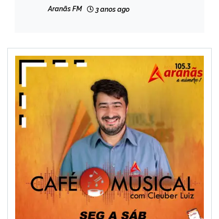
sexual a criança; veja vídeo
Aranãs FM
3 anos ago