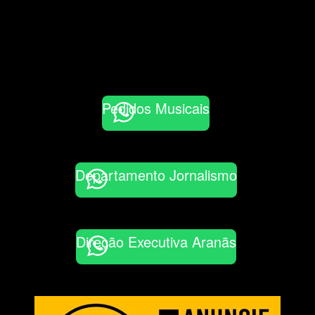
Pedidos Musicais
Departamento Jornalismo
Direção Executiva Aranãs