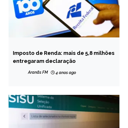
Imposto de Renda: mais de 5,8 milhões
BRASIL
entregaram declaração
NOTÍCIAS
Aranãs FM
4 anos ago