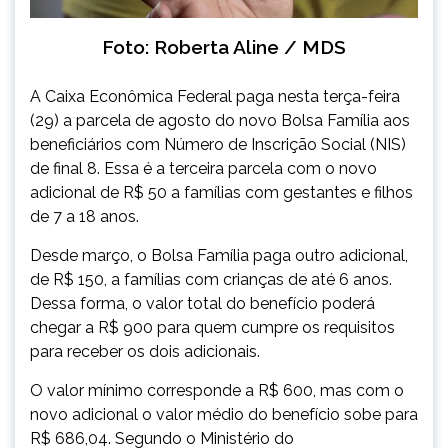
Foto: Roberta Aline / MDS
A Caixa Econômica Federal paga nesta terça-feira
(29) a parcela de agosto do novo Bolsa Família aos
beneficiários com Número de Inscrição Social (NIS)
de final 8. Essa é a terceira parcela com o novo
adicional de R$ 50 a famílias com gestantes e filhos
de 7 a 18 anos.
Desde março, o Bolsa Família paga outro adicional,
de R$ 150, a famílias com crianças de até 6 anos.
Dessa forma, o valor total do benefício poderá
chegar a R$ 900 para quem cumpre os requisitos
para receber os dois adicionais.
O valor mínimo corresponde a R$ 600, mas com o
novo adicional o valor médio do benefício sobe para
R$ 686,04. Segundo o Ministério do