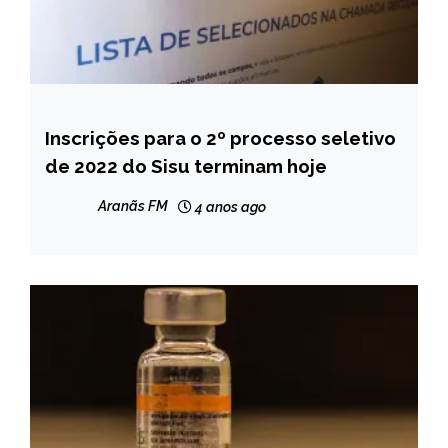
Inscrições para o 2º processo seletivo
BRASIL
de 2022 do Sisu terminam hoje
NOTÍCIAS
Aranãs FM
4 anos ago