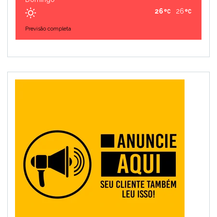
26
26
Previsão completa