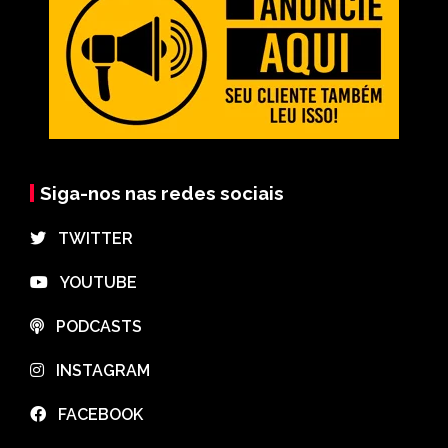
Siga-nos nas redes sociais
⠀TWITTER
⠀YOUTUBE
⠀PODCASTS
⠀INSTAGRAM
⠀FACEBOOK