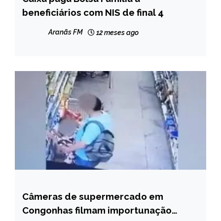
beneficiários com NIS de final 4
NOTÍCIAS
Aranãs FM
12 meses ago
Câmeras de supermercado em
BRASIL
Congonhas filmam importunação
NOTÍCIAS