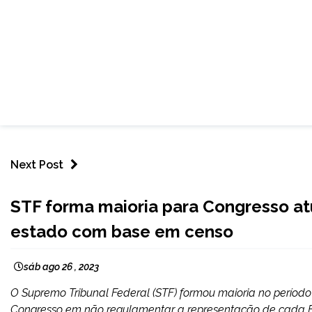
Next Post
BRASIL
STF forma maioria para Congresso at
estado com base em censo
sáb ago 26 , 2023
O Supremo Tribunal Federal (STF) formou maioria no período 
Congresso em não regulamentar a representação de cada E