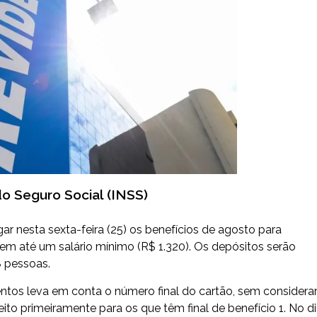
do Seguro Social (INSS)
ar nesta sexta-feira (25) os benefícios de agosto para
bem até um salário mínimo (R$ 1.320). Os depósitos serão
8 pessoas.
ntos leva em conta o número final do cartão, sem considera
feito primeiramente para os que têm final de benefício 1. No d