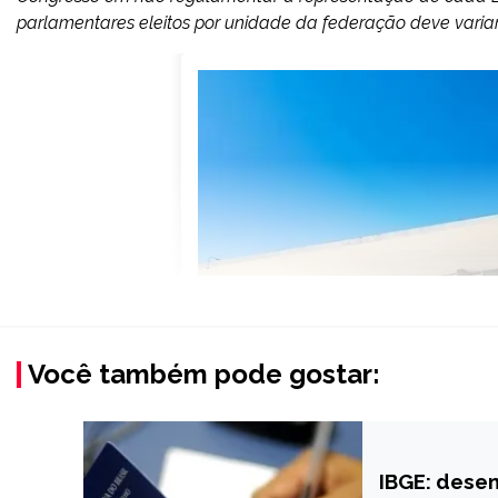
parlamentares eleitos por unidade da federação deve variar 
Você também pode gostar:
IBGE: desem
BRASIL