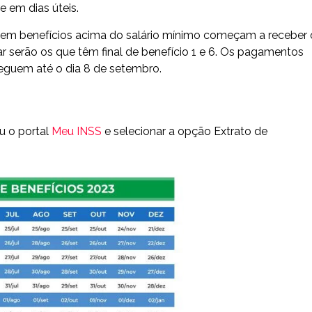
e em dias úteis.
bem benefícios acima do salário mínimo começam a receber 
ar serão os que têm final de benefício 1 e 6. Os pagamentos
seguem até o dia 8 de setembro.
ou o portal
Meu INSS
e selecionar a opção Extrato de