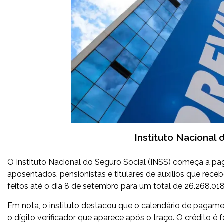
Instituto Nacional 
O Instituto Nacional do Seguro Social (INSS) começa a pag
aposentados, pensionistas e titulares de auxílios que rece
feitos até o dia 8 de setembro para um total de 26.268.01
Em nota, o instituto destacou que o calendário de pagame
o dígito verificador que aparece após o traço. O crédito é 