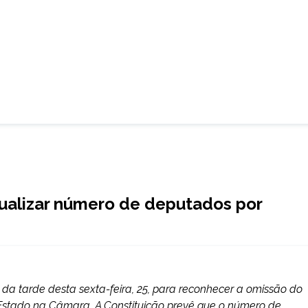
ualizar número de deputados por
da tarde desta sexta-feira, 25, para reconhecer a omissão do
stado na Câmara. A Constituição prevê que o número de