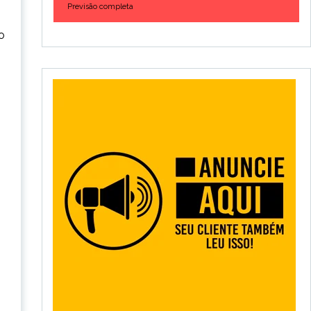
Previsão completa
o