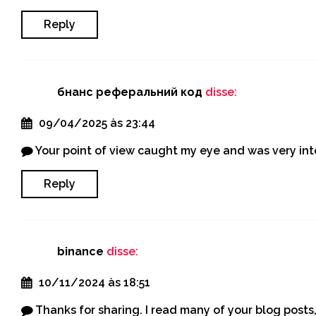
Reply
бнанс реферальний код
disse:
09/04/2025 às 23:44
Your point of view caught my eye and was very inte
Reply
binance
disse:
10/11/2024 às 18:51
Thanks for sharing. I read many of your blog posts,