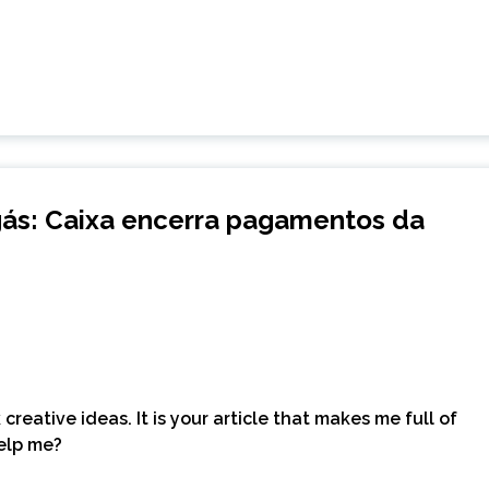
e-gás: Caixa encerra pagamentos da
creative ideas. It is your article that makes me full of
help me?