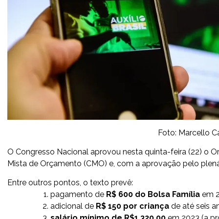
Foto: Marcello C
O Congresso Nacional aprovou nesta quinta-feira (22) o 
Mista de Orçamento (CMO) e, com a aprovação pelo plenár
Entre outros pontos, o texto prevê:
pagamento de
R$ 600 do Bolsa Família
em 2
adicional de
R$ 150 por criança
de até seis a
salário mínimo de R$
1.320,00
em 2023 (a pr