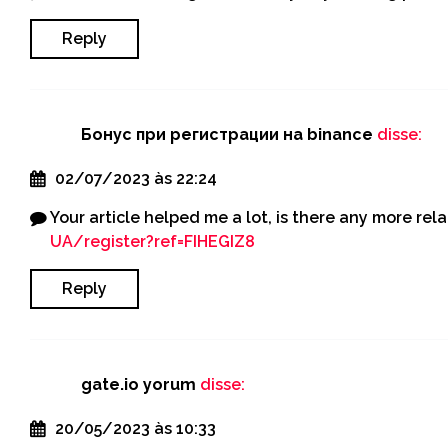
Reply
Бонус при регистрации на binance
disse:
02/07/2023 às 22:24
Your article helped me a lot, is there any more re
UA/register?ref=FIHEGIZ8
Reply
gate.io yorum
disse:
20/05/2023 às 10:33