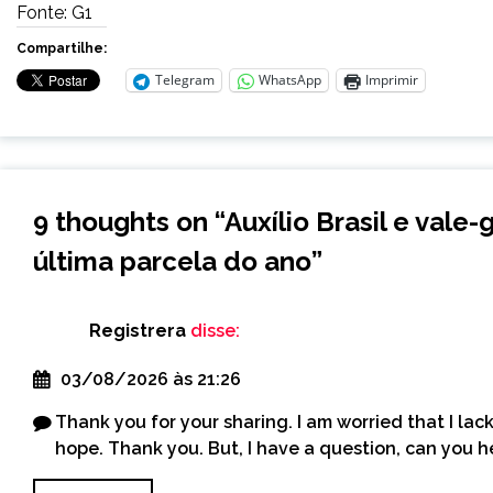
Fonte: G1
Compartilhe:
Telegram
WhatsApp
Imprimir
9 thoughts on “
Auxílio Brasil e val
última parcela do ano
”
Registrera
disse:
03/08/2026 às 21:26
Thank you for your sharing. I am worried that I lack 
hope. Thank you. But, I have a question, can you 