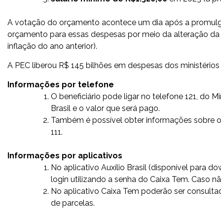
A votação do orçamento acontece um dia após a promulg
orçamento para essas despesas por meio da alteração da r
inflação do ano anterior).
A PEC liberou R$ 145 bilhões em despesas dos ministérios
Informações por telefone
O beneficiário pode ligar no
telefone 121
, do M
Brasil
e o valor que será pago.
Também é possível obter informações sobre o 
111
.
Informações por aplicativos
No aplicativo
Auxílio Brasil
(disponível para d
login utilizando a senha do Caixa Tem. Caso n
No aplicativo
Caixa Tem
poderão ser consulta
de parcelas.