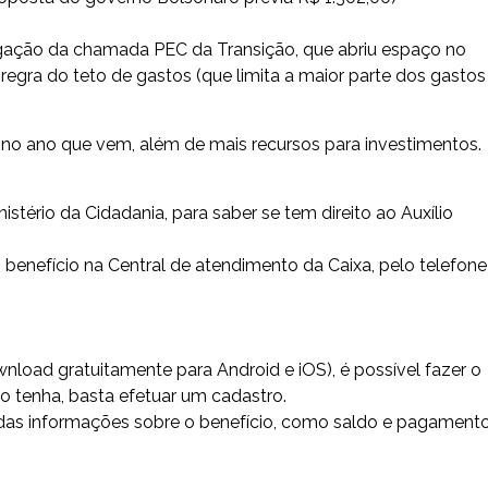
ação da chamada PEC da Transição, que abriu espaço no
egra do teto de gastos (que limita a maior parte dos gastos
 no ano que vem, além de mais recursos para investimentos.
inistério da Cidadania, para saber se tem direito ao
Auxílio
benefício na Central de atendimento da Caixa, pelo
telefone
ownload gratuitamente para
Android
e
iOS
), é possível fazer o
ão tenha, basta efetuar um cadastro.
das informações sobre o benefício, como saldo e pagament