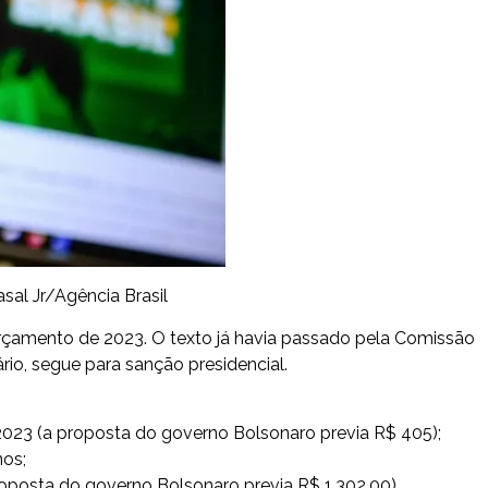
asal Jr/Agência Brasil
Orçamento de 2023. O texto já havia passado pela Comissão
io, segue para sanção presidencial.
023 (a proposta do governo Bolsonaro previa R$ 405);
nos;
oposta do governo Bolsonaro previa R$ 1.302,00)