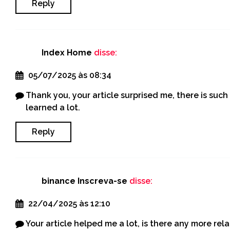
Reply
Index Home
disse:
05/07/2025 às 08:34
Thank you, your article surprised me, there is such 
learned a lot.
Reply
binance Inscreva-se
disse:
22/04/2025 às 12:10
Your article helped me a lot, is there any more re