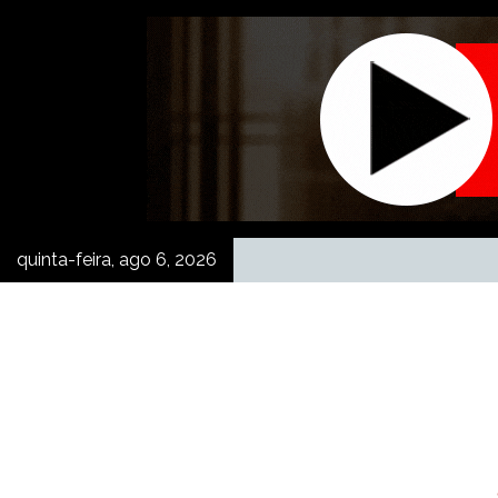
Skip
to
content
quinta-feira, ago 6, 2026