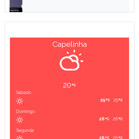
Capelinha
20
Sábado
25
25
Domingo
26
26
Segunda
26
26