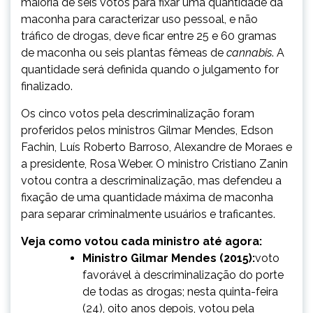
maioria de seis votos para fixar uma quantidade da
maconha para caracterizar uso pessoal, e não
tráfico de drogas, deve ficar entre 25 e 60 gramas
de maconha ou seis plantas fêmeas de
cannabis
. A
quantidade será definida quando o julgamento for
finalizado.
Os cinco votos pela descriminalização foram
proferidos pelos ministros Gilmar Mendes, Edson
Fachin, Luís Roberto Barroso, Alexandre de Moraes e
a presidente, Rosa Weber. O ministro Cristiano Zanin
votou contra a descriminalização, mas defendeu a
fixação de uma quantidade máxima de maconha
para separar criminalmente usuários e traficantes.
Veja como votou cada ministro até agora:
Ministro Gilmar Mendes (2015):
voto
favorável à descriminalização do porte
de todas as drogas; nesta quinta-feira
(24), oito anos depois, votou pela