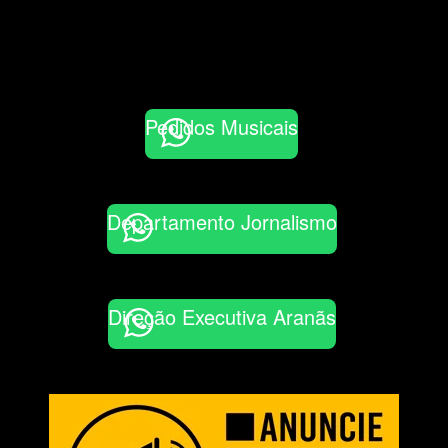
Pedidos Musicais
Departamento Jornalismo
Direção Executiva Aranãs