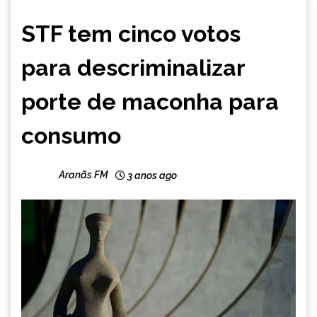
BRASIL
STF tem cinco votos
para descriminalizar
porte de maconha para
consumo
Aranãs FM
3 anos ago