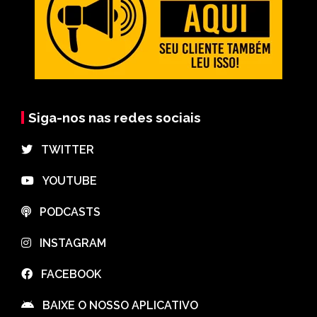
Siga-nos nas redes sociais
⠀TWITTER
⠀YOUTUBE
⠀PODCASTS
⠀INSTAGRAM
⠀FACEBOOK
⠀BAIXE O NOSSO APLICATIVO