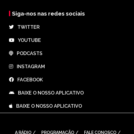
Siga-nos nas redes sociais
⠀TWITTER
⠀YOUTUBE
⠀PODCASTS
⠀INSTAGRAM
⠀FACEBOOK
⠀BAIXE O NOSSO APLICATIVO
⠀BAIXE O NOSSO APLICATIVO
A RÁDIO
PROGRAMAÇÃO
FALE CONOSCO