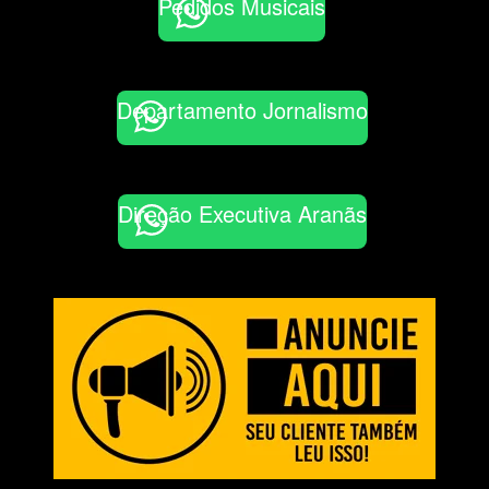
Pedidos Musicais
Departamento Jornalismo
Direção Executiva Aranãs