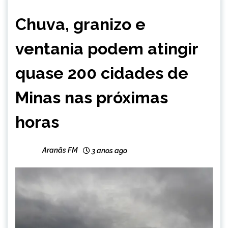
MINAS
Chuva, granizo e
GERAIS
ventania podem atingir
quase 200 cidades de
Minas nas próximas
horas
Aranãs FM
3 anos ago