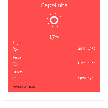
Capelinha
17
Segunda
25
19
Terça
18
18
Quarta
19
19
Previsão completa