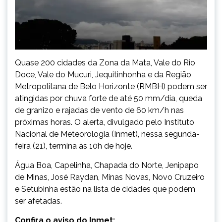
Quase 200 cidades da Zona da Mata, Vale do Rio
Doce, Vale do Mucuri, Jequitinhonha e da Região
Metropolitana de Belo Horizonte (RMBH) podem ser
atingidas por chuva forte de até 50 mm/dia, queda
de granizo e rajadas de vento de 60 km/h nas
próximas horas. O alerta, divulgado pelo Instituto
Nacional de Meteorologia (Inmet), nessa segunda-
feira (21), termina às 10h de hoje.
Água Boa, Capelinha, Chapada do Norte, Jenipapo
de Minas, José Raydan, Minas Novas, Novo Cruzeiro
e Setubinha estão na lista de cidades que podem
ser afetadas.
Confira o aviso do Inmet: