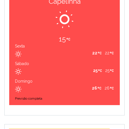
Capelinha
15
Sexta
22
22
Sábado
25
25
Domingo
26
26
Previsão completa