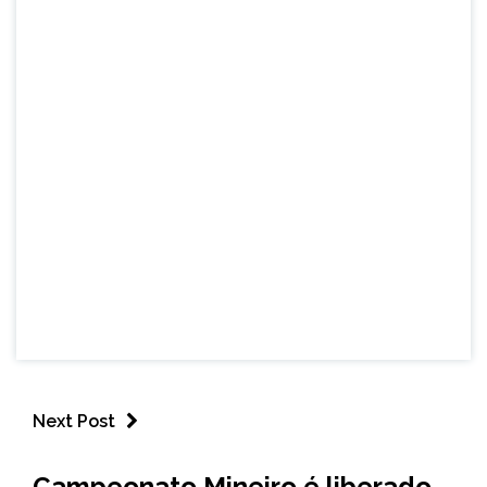
Next Post
ESPORTES
Campeonato Mineiro é liberado