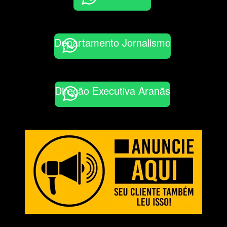
Departamento Jornalismo
Direção Executiva Aranãs