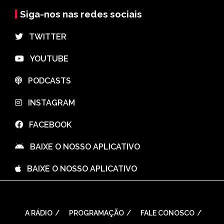
Siga-nos nas redes sociais
⠀TWITTER
⠀YOUTUBE
⠀PODCASTS
⠀INSTAGRAM
⠀FACEBOOK
⠀BAIXE O NOSSO APLICATIVO
⠀BAIXE O NOSSO APLICATIVO
A RÁDIO
PROGRAMAÇÃO
FALE CONOSCO