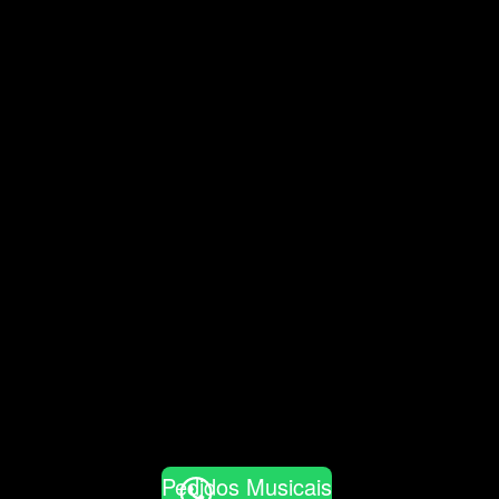
Pedidos Musicais