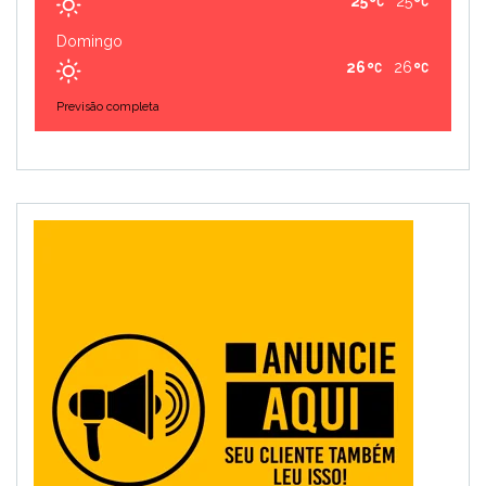
25
25
Domingo
26
26
Previsão completa