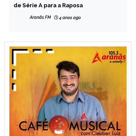
de Série A para a Raposa
Aranãs FM
4 anos ago