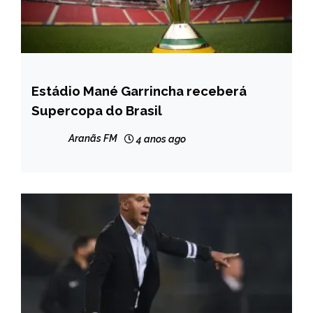
Estádio Mané Garrincha receberá
ESPORTES
Supercopa do Brasil
Aranãs FM
4 anos ago