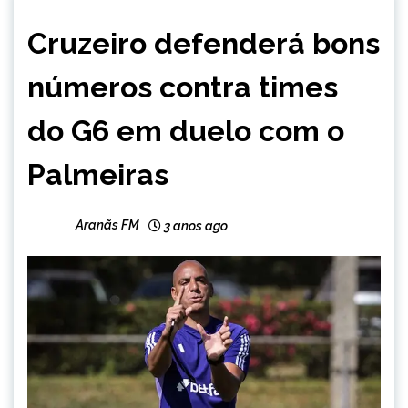
ESPORTES
Cruzeiro defenderá bons
números contra times
do G6 em duelo com o
Palmeiras
Aranãs FM
3 anos ago