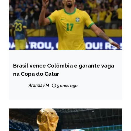
Brasil vence Colômbia e garante vaga
ESPORTES
na Copa do Catar
Aranãs FM
5 anos ago