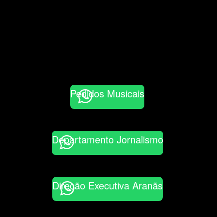
Pedidos Musicais
Departamento Jornalismo
Direção Executiva Aranãs