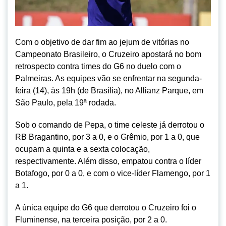
Com o objetivo de dar fim ao jejum de vitórias no
Campeonato Brasileiro, o Cruzeiro apostará no bom
retrospecto contra times do G6 no duelo com o
Palmeiras. As equipes vão se enfrentar na segunda-
feira (14), às 19h (de Brasília), no Allianz Parque, em
São Paulo, pela 19ª rodada.
Sob o comando de Pepa, o time celeste já derrotou o
RB Bragantino, por 3 a 0, e o Grêmio, por 1 a 0, que
ocupam a quinta e a sexta colocação,
respectivamente. Além disso, empatou contra o líder
Botafogo, por 0 a 0, e com o vice-líder Flamengo, por 1
a 1.
A única equipe do G6 que derrotou o Cruzeiro foi o
Fluminense, na terceira posição, por 2 a 0.