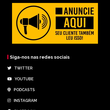
Siga-nos nas redes sociais
⠀TWITTER
⠀YOUTUBE
⠀PODCASTS
⠀INSTAGRAM