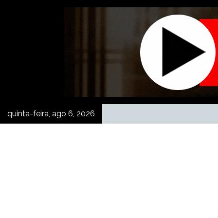
Skip
to
content
quinta-feira, ago 6, 2026