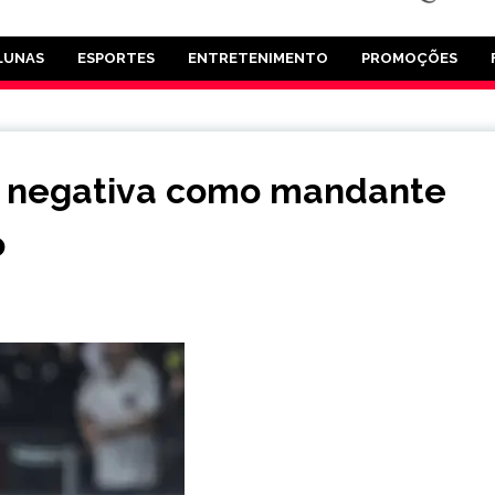
LUNAS
ESPORTES
ENTRETENIMENTO
PROMOÇÕES
ie negativa como mandante
o