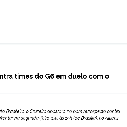
ntra times do G6 em duelo com o
o Brasileiro, o Cruzeiro apostará no bom retrospecto contra
ntar na segunda-feira (14), às 19h (de Brasília), no Allianz