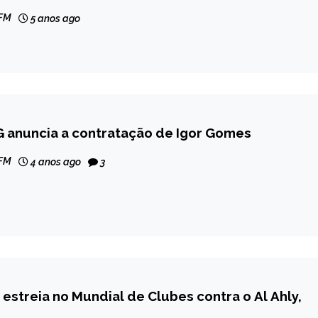
 FM
5 anos ago
G anuncia a contratação de Igor Gomes
 FM
4 anos ago
3
estreia no Mundial de Clubes contra o Al Ahly,