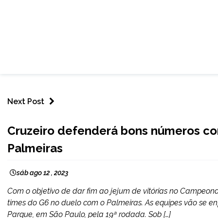
Next Post
ESPORTES
Cruzeiro defenderá bons números co
Palmeiras
sáb ago 12 , 2023
Com o objetivo de dar fim ao jejum de vitórias no Campeonat
times do G6 no duelo com o Palmeiras. As equipes vão se enfre
Parque, em São Paulo, pela 19ª rodada. Sob […]