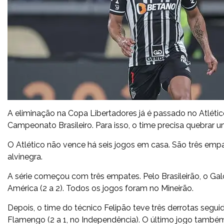
A eliminação na Copa Libertadores já é passado no Atléti
Campeonato Brasileiro. Para isso, o time precisa quebra
O Atlético não vence há seis jogos em casa. São três empat
alvinegra.
A série começou com três empates. Pelo Brasileirão, o Galo 
América (2 a 2). Todos os jogos foram no Mineirão.
Depois, o time do técnico Felipão teve três derrotas seguida
Flamengo (2 a 1, no Independência). O último jogo também 