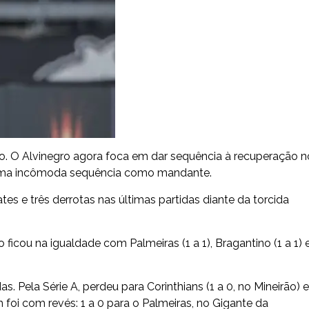
co. O Alvinegro agora foca em dar sequência à recuperação n
r uma incômoda sequência como mandante.
es e três derrotas nas últimas partidas diante da torcida
ficou na igualdade com Palmeiras (1 a 1), Bragantino (1 a 1) 
s. Pela Série A, perdeu para Corinthians (1 a 0, no Mineirão) e
foi com revés: 1 a 0 para o Palmeiras, no Gigante da