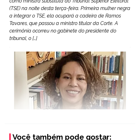
como ministra substituta do Tribunal Superior Eleitoral
(TSE) na noite desta terça-feira. Primeira mulher negra
a integrar o TSE, ela ocupará a cadeira de Ramos
Tavares, que passou a ministro titular da Corte. A
cerimônia ocorreu no gabinete do presidente do
tribunal, o […]
Você também pode gostar: