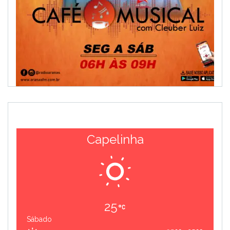
Capelinha
25
Sábado