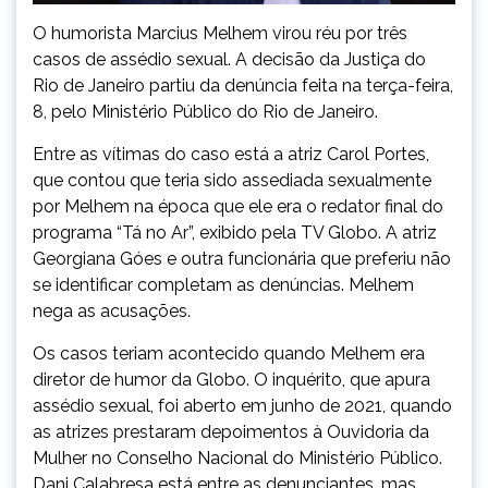
O humorista Marcius Melhem virou réu por três
casos de assédio sexual. A decisão da Justiça do
Rio de Janeiro partiu da denúncia feita na terça-feira,
8, pelo Ministério Público do Rio de Janeiro.
Entre as vítimas do caso está a atriz Carol Portes,
que contou que teria sido assediada sexualmente
por Melhem na época que ele era o redator final do
programa “Tá no Ar”, exibido pela TV Globo. A atriz
Georgiana Góes e outra funcionária que preferiu não
se identificar completam as denúncias. Melhem
nega as acusações.
Os casos teriam acontecido quando Melhem era
diretor de humor da Globo. O inquérito, que apura
assédio sexual, foi aberto em junho de 2021, quando
as atrizes prestaram depoimentos à Ouvidoria da
Mulher no Conselho Nacional do Ministério Público.
Dani Calabresa está entre as denunciantes, mas