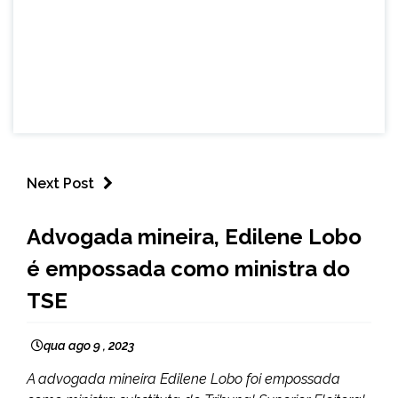
Next Post
BRASIL
Advogada mineira, Edilene Lobo
é empossada como ministra do
TSE
qua ago 9 , 2023
A advogada mineira Edilene Lobo foi empossada