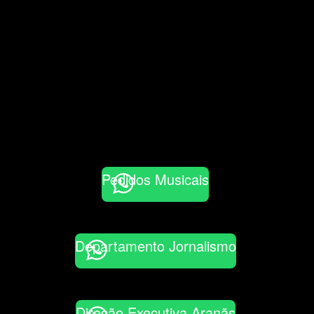
Pedidos Musicais
Departamento Jornalismo
Direção Executiva Aranãs