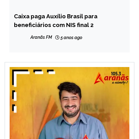
Caixa paga Auxílio Brasil para
BRASIL
beneficiários com NIS final 2
NOTÍCIAS
Aranãs FM
5 anos ago