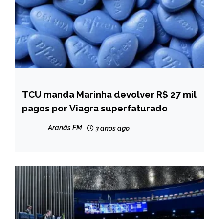
TCU manda Marinha devolver R$ 27 mil
BRASIL
pagos por Viagra superfaturado
NOTÍCIAS
Aranãs FM
3 anos ago