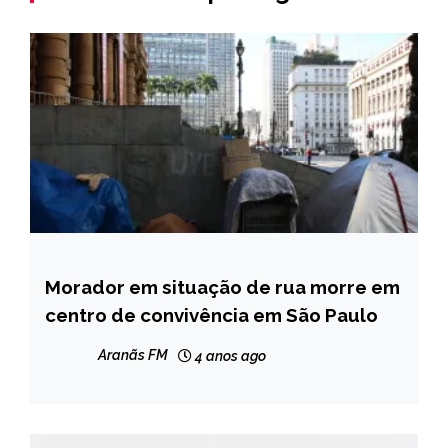
Morador em situação de rua morre em
BRASIL
centro de convivência em São Paulo
NOTÍCIAS
Aranãs FM
4 anos ago