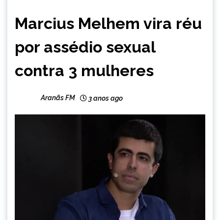
NOTÍCIAS
Marcius Melhem vira réu
por assédio sexual
contra 3 mulheres
Aranãs FM
3 anos ago