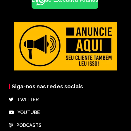
Siga-nos nas redes sociais
⠀TWITTER
⠀YOUTUBE
⠀PODCASTS