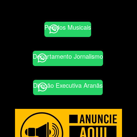
Pedidos Musicais
Departamento Jornalismo
Direção Executiva Aranãs