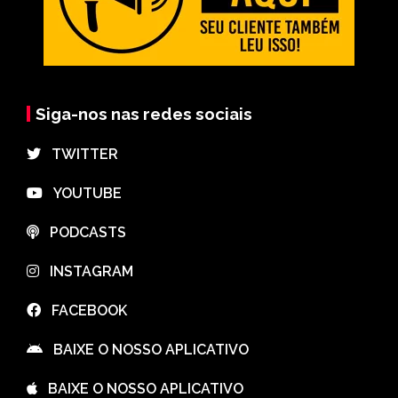
Siga-nos nas redes sociais
⠀TWITTER
⠀YOUTUBE
⠀PODCASTS
⠀INSTAGRAM
⠀FACEBOOK
⠀BAIXE O NOSSO APLICATIVO
⠀BAIXE O NOSSO APLICATIVO