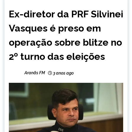
BRASIL
Ex-diretor da PRF Silvinei
Vasques é preso em
operação sobre blitze no
2º turno das eleições
Aranãs FM
3 anos ago