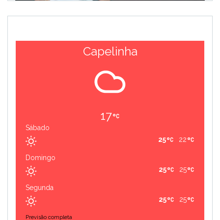
Capelinha
17
Sábado
25
22
Domingo
25
25
Segunda
25
25
Previsão completa