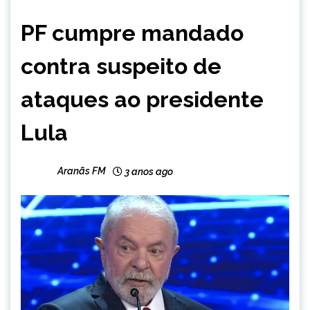
BRASIL
PF cumpre mandado
NOTÍCIAS
contra suspeito de
ataques ao presidente
Lula
Aranãs FM
3 anos ago