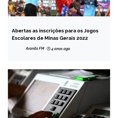
Abertas as inscrições para os Jogos
MINAS
GERAIS
Escolares de Minas Gerais 2022
NOTÍCIAS
Aranãs FM
4 anos ago