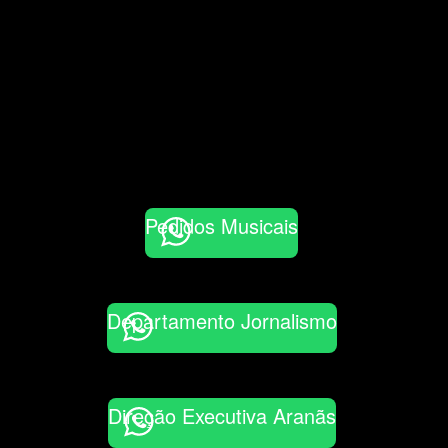
Pedidos Musicais
Departamento Jornalismo
Direção Executiva Aranãs