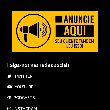
Siga-nos nas redes sociais
⠀TWITTER
⠀YOUTUBE
⠀PODCASTS
⠀INSTAGRAM