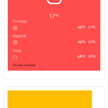
17
Domingo
25
22
Segunda
25
25
Terça
18
18
Previsão completa