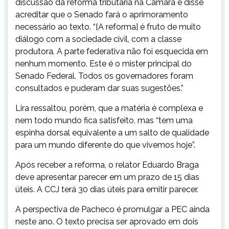
discussão da reforma tributária na Câmara e disse
acreditar que o Senado fará o aprimoramento
necessário ao texto. “[A reforma] é fruto de muito
diálogo com a sociedade civil, com a classe
produtora. A parte federativa não foi esquecida em
nenhum momento. Este é o mister principal do
Senado Federal. Todos os governadores foram
consultados e puderam dar suas sugestões.”
Lira ressaltou, porém, que a matéria é complexa e
nem todo mundo fica satisfeito, mas “tem uma
espinha dorsal equivalente a um salto de qualidade
para um mundo diferente do que vivemos hoje”.
Após receber a reforma, o relator Eduardo Braga
deve apresentar parecer em um prazo de 15 dias
úteis. A CCJ terá 30 dias úteis para emitir parecer.
A perspectiva de Pacheco é promulgar a PEC ainda
neste ano. O texto precisa ser aprovado em dois