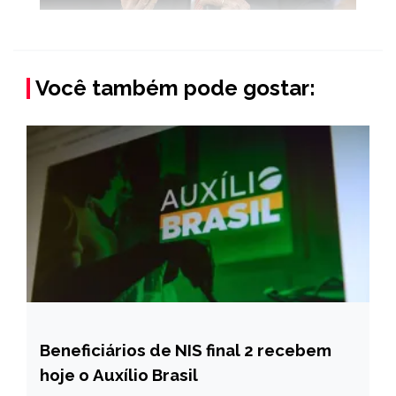
Você também pode gostar:
Beneficiários de NIS final 2 recebem
BRASIL
hoje o Auxílio Brasil
NOTÍCIAS