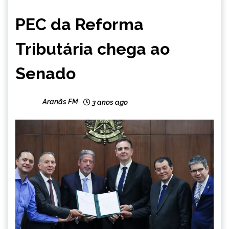
BRASIL
PEC da Reforma
NOTÍCIAS
Tributária chega ao
Senado
Aranãs FM
3 anos ago