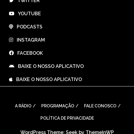
⠀TWITTER
⠀YOUTUBE
⠀PODCASTS
⠀INSTAGRAM
⠀FACEBOOK
⠀BAIXE O NOSSO APLICATIVO
⠀BAIXE O NOSSO APLICATIVO
A RÁDIO
PROGRAMAÇÃO
FALE CONOSCO
POLÍTICA DE PRIVACIDADE
WordPress Theme: Seek by
ThemeInWP