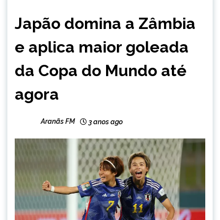
ESPORTES
Japão domina a Zâmbia
e aplica maior goleada
da Copa do Mundo até
agora
Aranãs FM
3 anos ago