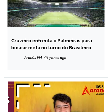
Cruzeiro enfrenta o Palmeiras para
ESPORTES
buscar meta no turno do Brasileiro
Aranãs FM
3 anos ago