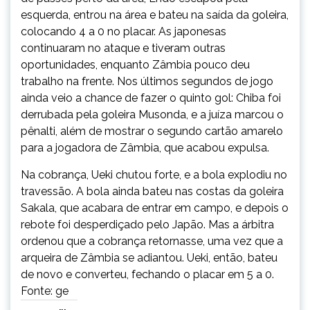
esquerda, entrou na área e bateu na saída da goleira,
colocando 4 a 0 no placar. As japonesas
continuaram no ataque e tiveram outras
oportunidades, enquanto Zâmbia pouco deu
trabalho na frente. Nos últimos segundos de jogo
ainda veio a chance de fazer o quinto gol: Chiba foi
derrubada pela goleira Musonda, e a juíza marcou o
pênalti, além de mostrar o segundo cartão amarelo
para a jogadora de Zâmbia, que acabou expulsa.
Na cobrança, Ueki chutou forte, e a bola explodiu no
travessão. A bola ainda bateu nas costas da goleira
Sakala, que acabara de entrar em campo, e depois o
rebote foi desperdiçado pelo Japão. Mas a árbitra
ordenou que a cobrança retornasse, uma vez que a
arqueira de Zâmbia se adiantou. Ueki, então, bateu
de novo e converteu, fechando o placar em 5 a 0.
Fonte: ge