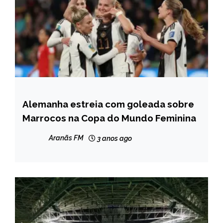
Alemanha estreia com goleada sobre
ESPORTES
Marrocos na Copa do Mundo Feminina
Aranãs FM
3 anos ago