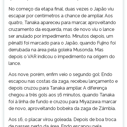
No começo da etapa final, duas vezes o Japão viu
escapar por centímetros a chance de ampliar. Aos
quatro, Tanaka apareceu para marcar, aproveitando
cruzamento da esquerda, mas de novo viu o lance
ser anulado por impedimento. Minutos depois, um
pênalti foi marcado para o Japão, quando Fujino foi
derrubada na área pela goleira Musonda. Mas
depois o VAR indicou o impedimento na origem do
lance.
Aos nove, porém, enfim veio o segundo gol: Endo
escapou nas costas da zaga, recebeu lançamento e
depois cruzou para Tanaka ampliar. A diferença
chegou a três gols aos 16 minutos, quando Tanaka
foi à linha de fundo e cruzou para Miyazawa marcar
de novo, aproveitando bobeira da zaga de Zâmbia.
Aos 16, o placar virou goleada. Depois de boa troca
de passes perto da área, Endo escapou pela