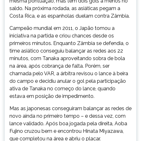
mesma pontuação, mas tem dois gols a menos no
saldo. Na próxima rodada, as asiáticas pegam a
Costa Rica, e as espanholas duelam contra Zâmbia.
Campeão mundial em 2011, o Japão tomou a
iniciativa na partida e criou chances desde os
primeiros minutos. Enquanto Zâmbia se defendia, o
time asiático conseguiu balançar as redes aos 22
minutos, com Tanaka aproveitando sobra de bola
na área, após cobrança de falta. Porém, ser
chamada pelo VAR, a árbitra revisou o lance à beira
do campo e decidiu anular o gol pela participação
ativa de Tanaka no começo do lance, quando
estava em posição de impedimento.
Mas as japonesas conseguiram balançar as redes de
novo ainda no primeiro tempo – e dessa vez, com
lance validado. Após boa jogada pela direita, Aoba
Fujino cruzou bem e encontrou Hinata Miyazawa,
que completou na área e abriu o placar.