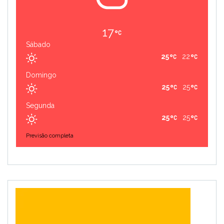
17
Sábado
25
22
Domingo
25
25
Segunda
25
25
Previsão completa