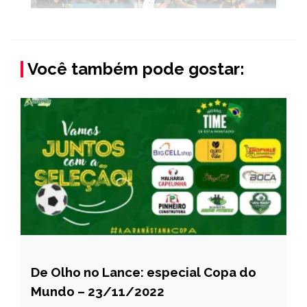
Você também pode gostar:
De Olho no Lance: especial Copa do
ESPORTES
Mundo – 23/11/2022
NOTÍCIAS